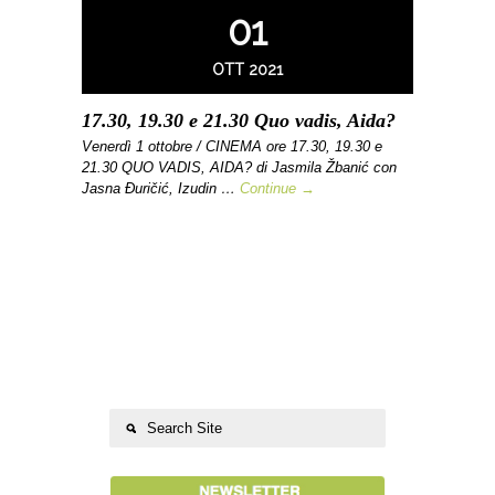
01
OTT 2021
17.30, 19.30 e 21.30 Quo vadis, Aida?
Venerdì 1 ottobre / CINEMA ore 17.30, 19.30 e
21.30 QUO VADIS, AIDA? di Jasmila Žbanić con
Jasna Đuričić, Izudin …
Continue →