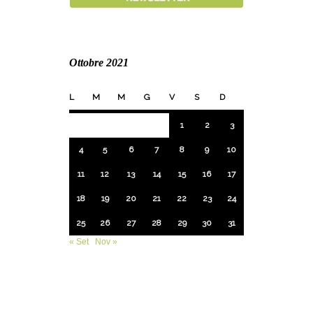
Ottobre 2021
L
M
M
G
V
S
D
1
2
3
4
5
6
7
8
9
10
11
12
13
14
15
16
17
18
19
20
21
22
23
24
25
26
27
28
29
30
31
« Set
Nov »