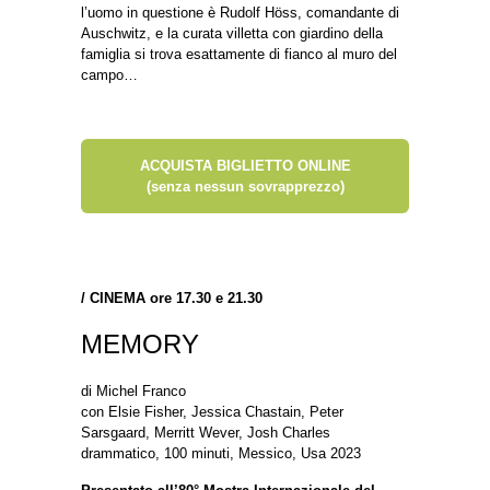
l’uomo in questione è Rudolf Höss, comandante di
Auschwitz, e la curata villetta con giardino della
famiglia si trova esattamente di fianco al muro del
campo…
ACQUISTA BIGLIETTO ONLINE
(senza nessun sovrapprezzo)
/
CINEMA ore 17.30 e 21.30
MEMORY
di Michel Franco
con Elsie Fisher, Jessica Chastain, Peter
Sarsgaard, Merritt Wever, Josh Charles
drammatico, 100 minuti, Messico, Usa 2023