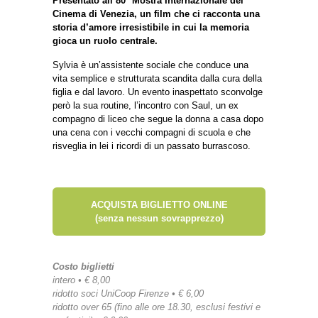
Presentato all’80° Mostra Internazionale del
Cinema di Venezia, un film che ci racconta una
storia d’amore irresistibile in cui la memoria
gioca un ruolo centrale.
Sylvia è un’assistente sociale che conduce una
vita semplice e strutturata scandita dalla cura della
figlia e dal lavoro. Un evento inaspettato sconvolge
però la sua routine, l’incontro con Saul, un ex
compagno di liceo che segue la donna a casa dopo
una cena con i vecchi compagni di scuola e che
risveglia in lei i ricordi di un passato burrascoso.
ACQUISTA BIGLIETTO ONLINE
(senza nessun sovrapprezzo)
Costo biglietti
intero • € 8,00
ridotto soci UniCoop Firenze • € 6,00
ridotto over 65 (fino alle ore 18.30, esclusi festivi e