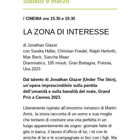
Sabato 9 marzo
/
CINEMA ore 15.30 e 19.30
LA ZONA DI INTERESSE
di Jonathan Glazer
con Sandra Hüller, Christian Friedel, Ralph Herforth,
Max Beck, Sascha Maaz
Drammatico, 105 minuti, Gran Bretagna, Polonia,
Usa 2023
Dal talento di Jonathan Glazer (Under The Skin),
un’opera imprescindibile sulla perdita
dell’umanità e sulla banalità del male, Grand
Prix a Cannes 2023.
Liberamente ispirato all’omonimo romanzo di Martin
Amis, la storia racconta di un uomo e sua moglie
che tentano di costruire una vita perfetta in un
luogo apparentemente da sogno: giornate fatte di
gite in barca, il lavoro d’ufficio di lui, i tè con le
amiche di lei e le scampagnate in bici con i figli. Ma