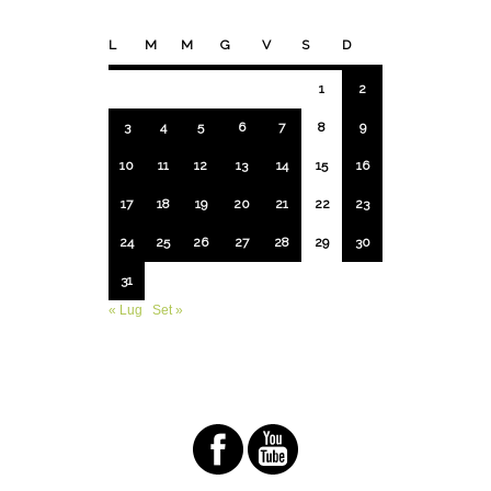
L
M
M
G
V
S
D
1
2
3
4
5
6
7
8
9
10
11
12
13
14
15
16
17
18
19
20
21
22
23
24
25
26
27
28
29
30
31
« Lug
Set »