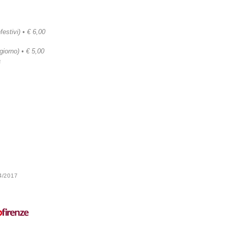
festivi) • € 6,00
 giorno) • € 5,00
a
24/2017