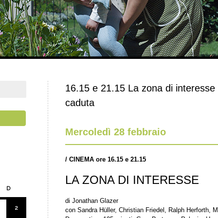
16.15 e 21.15 La zona di interesse
caduta
Mercoledì 28 febbraio
/
CINEMA ore 16.15 e 21.15
LA ZONA DI INTERESSE
D
di Jonathan Glazer
2
con Sandra Hüller, Christian Friedel, Ralph Herforth