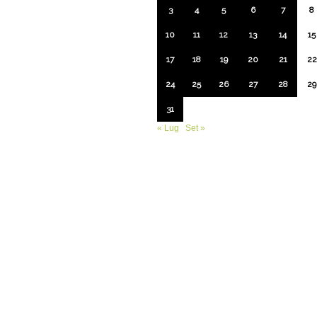
3
4
5
6
7
8
10
11
12
13
14
15
17
18
19
20
21
22
24
25
26
27
28
29
31
« Lug
Set »