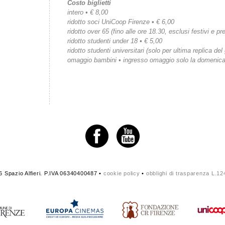
Costo biglietti
intero • € 8,00
ridotto soci UniCoop Firenze • € 6,00
ridotto over 65 (fino alle ore 18.30, esclusi festivi e pre
ridotto studenti under 18 • € 5,00
ridotto studenti universitari (solo per ultima replica del
omaggio bambini • ingresso omaggio solo la domenic
 Spazio Alfieri. P.IVA 06340400487 •
cookie policy
•
obblighi di trasparenza L.1