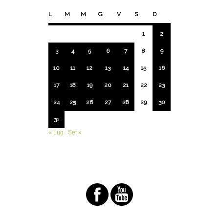
L
M
M
G
V
S
D
1
2
3
4
5
6
7
8
9
10
11
12
13
14
15
16
17
18
19
20
21
22
23
24
25
26
27
28
29
30
31
« Lug
Set »