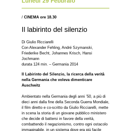
Lunedì 29 Febbraio
/
CINEMA ore 18.30
Il labirinto del silenzio
Di Giulio Ricciarelli
Con Alexander Fehling, André Szymanski,
Friederike Becht, Johannes Krisch, Hansi
Jochmann
durata 124 min. – Germania 2014
Il Labirinto del Silenzio, la ricerca della verità
nella Germania che voleva dimenticare
Auschwitz
Ambientato nella Germania degli anni ’50, a più di
dieci anni dalla fine della Seconda Guerra Mondiale,
il film diretto e co-scritto da Giulio Ricciarelli, mette
in scena la storia di un giovane pubblico ministero
che decide di battersi in favore della verità,
combattendo il negazionismo, contro ogni ostacolo
immaginabile, in un sistema dove era più facile