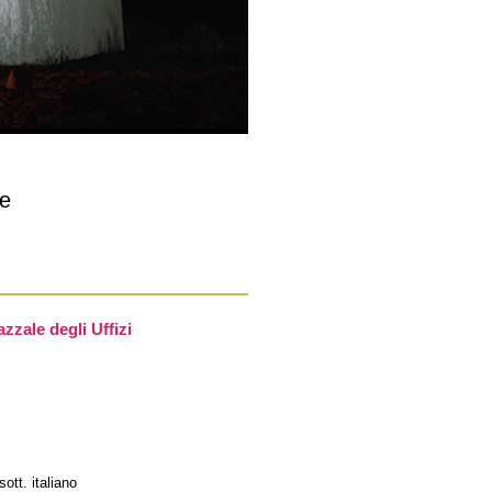
e
azzale degli Uffizi
ott. italiano