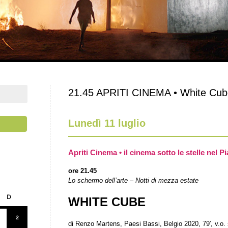
21.45 APRITI CINEMA • White Cub
Lunedì 11 luglio
Apriti Cinema • il cinema sotto le stelle nel Pi
ore 21.45
Lo schermo dell’arte – Notti di mezza estate
D
WHITE CUBE
2
di Renzo Martens, Paesi Bassi, Belgio 2020, 79′, v.o. s