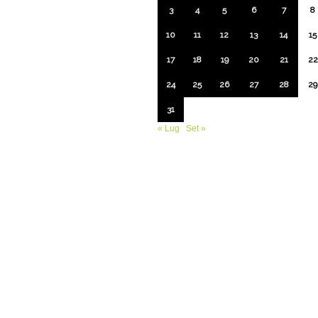
3
4
5
6
7
8
10
11
12
13
14
15
17
18
19
20
21
22
24
25
26
27
28
29
31
« Lug
Set »