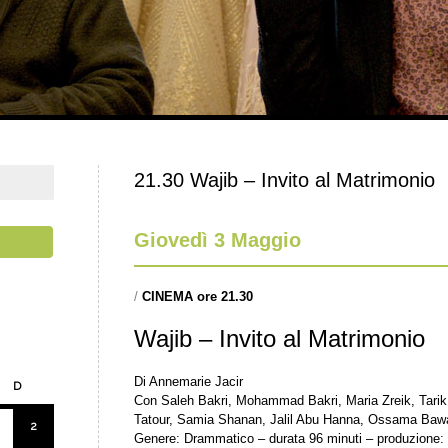
21.30 Wajib – Invito al Matrimonio
Giovedì 3 Maggio
/
CINEMA ore 21.30
Wajib – Invito al Matrimonio
Di Annemarie Jacir
D
Con Saleh Bakri, Mohammad Bakri, Maria Zreik, Tar
Tatour, Samia Shanan, Jalil Abu Hanna, Ossama Bawa
2
Genere: Drammatico – durata 96 minuti – produzione: