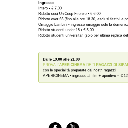
Ingresso
Intero • € 7,00
Ridotto soci UniCoop Firenze • € 6,00
Ridotto over 65 (fino alle ore 18.30, esclusi festivi e pr
Omaggio bambini • ingresso omaggio solo la domenic
Ridotto studenti under 18 • € 5,00
Ridotto studenti universitari (solo per ultima replica del
Dalle 19.00 alle 21.00
PROVA L’
APERICINEMA
DE “
I RAGAZZI DI SIPA
con le specialità preparate dai nostri ragazzi
APERICINEMA • ingresso al film + aperitivo = € 12