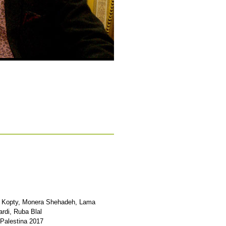
ik Kopty, Monera Shehadeh, Lama
rdi, Ruba Blal
 Palestina 2017