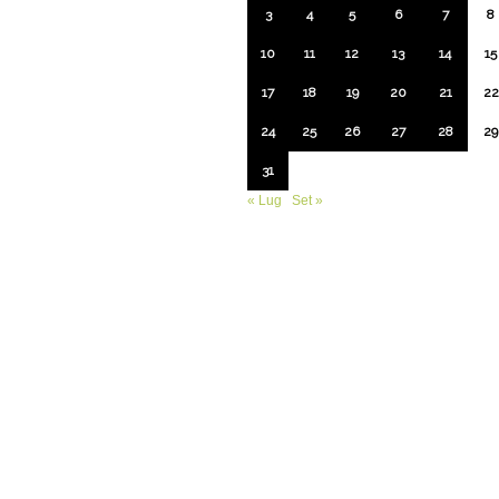
3
4
5
6
7
8
10
11
12
13
14
15
17
18
19
20
21
22
24
25
26
27
28
29
31
« Lug
Set »