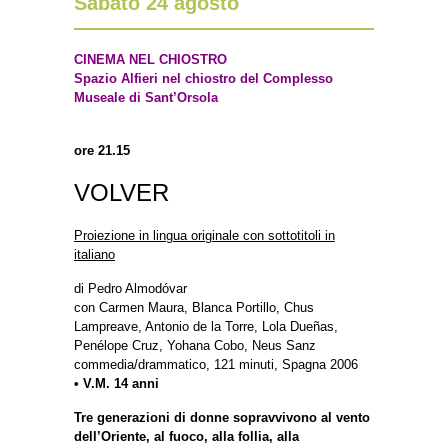
Sabato 24 agosto
CINEMA NEL CHIOSTRO
Spazio Alfieri nel chiostro del Complesso
Museale di Sant’Orsola
ore 21.15
VOLVER
Proiezione in lingua originale con sottotitoli in
italiano
di Pedro Almodóvar
con Carmen Maura, Blanca Portillo, Chus
Lampreave, Antonio de la Torre, Lola Dueñas,
Penélope Cruz, Yohana Cobo, Neus Sanz
commedia/drammatico, 121 minuti, Spagna 2006
• V.M. 14 anni
Tre generazioni di donne sopravvivono al vento
dell’Oriente, al fuoco, alla follia, alla