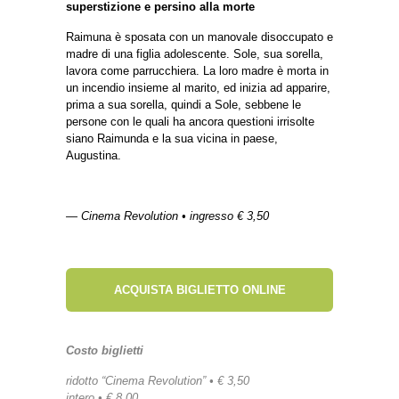
superstizione e persino alla morte
Raimuna è sposata con un manovale disoccupato e
madre di una figlia adolescente. Sole, sua sorella,
lavora come parrucchiera. La loro madre è morta in
un incendio insieme al marito, ed inizia ad apparire,
prima a sua sorella, quindi a Sole, sebbene le
persone con le quali ha ancora questioni irrisolte
siano Raimunda e la sua vicina in paese,
Augustina.
— Cinema Revolution • ingresso € 3,50
ACQUISTA BIGLIETTO ONLINE
Costo biglietti
ridotto “Cinema Revolution” • € 3,50
intero • € 8,00