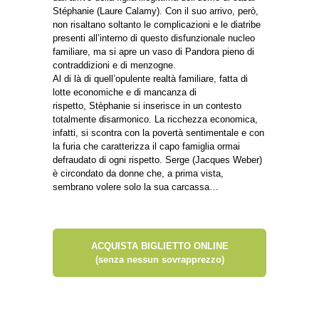
Stéphanie (Laure Calamy). Con il suo arrivo, però,
non risaltano soltanto le complicazioni e le diatribe
presenti all’interno di questo disfunzionale nucleo
familiare, ma si apre un vaso di Pandora pieno di
contraddizioni e di menzogne.
Al di là di quell’opulente realtà familiare, fatta di
lotte economiche e di mancanza di
rispetto, Stèphanie si inserisce in un contesto
totalmente disarmonico. La ricchezza economica,
infatti, si scontra con la povertà sentimentale e con
la furia che caratterizza il capo famiglia ormai
defraudato di ogni rispetto. Serge (Jacques Weber)
è circondato da donne che, a prima vista,
sembrano volere solo la sua carcassa…
ACQUISTA BIGLIETTO ONLINE
(senza nessun sovrapprezzo)