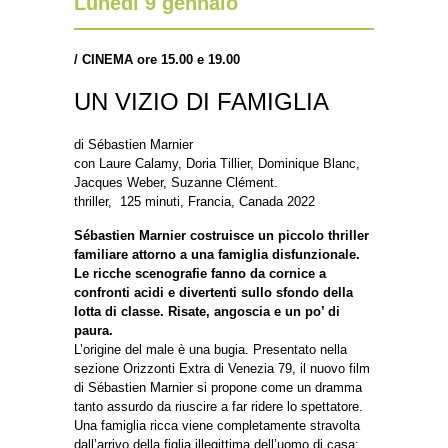
Lunedì 9 gennaio
/
CINEMA ore 15.00 e 19.00
UN VIZIO DI FAMIGLIA
di Sébastien Marnier
con Laure Calamy, Doria Tillier, Dominique Blanc,
Jacques Weber, Suzanne Clément.
thriller, 125 minuti, Francia, Canada 2022
Sébastien Marnier costruisce un piccolo thriller
familiare attorno a una famiglia disfunzionale.
Le ricche scenografie fanno da cornice a
confronti acidi e divertenti sullo sfondo della
lotta di classe. Risate, angoscia e un po’ di
paura.
L’origine del male è una bugia. Presentato nella
sezione Orizzonti Extra di Venezia 79, il nuovo film
di Sébastien Marnier si propone come un dramma
tanto assurdo da riuscire a far ridere lo spettatore.
Una famiglia ricca viene completamente stravolta
dall’arrivo della figlia illegittima dell’uomo di casa: