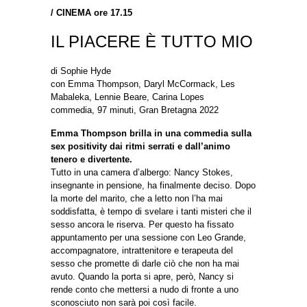
/
CINEMA ore 17.15
IL PIACERE È TUTTO MIO
di Sophie Hyde
con Emma Thompson, Daryl McCormack, Les
Mabaleka, Lennie Beare, Carina Lopes
commedia, 97 minuti, Gran Bretagna 2022
Emma Thompson brilla in una commedia sulla
sex positivity dai ritmi serrati e dall’animo
tenero e divertente.
Tutto in una camera d’albergo: Nancy Stokes,
insegnante in pensione, ha finalmente deciso. Dopo
la morte del marito, che a letto non l’ha mai
soddisfatta, è tempo di svelare i tanti misteri che il
sesso ancora le riserva. Per questo ha fissato
appuntamento per una sessione con Leo Grande,
accompagnatore, intrattenitore e terapeuta del
sesso che promette di darle ciò che non ha mai
avuto. Quando la porta si apre, però, Nancy si
rende conto che mettersi a nudo di fronte a uno
sconosciuto non sarà poi così facile.