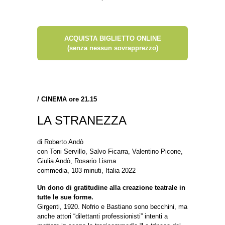
ACQUISTA BIGLIETTO ONLINE
(senza nessun sovrapprezzo)
/
CINEMA ore 21.15
LA STRANEZZA
di Roberto Andò
con Toni Servillo, Salvo Ficarra, Valentino Picone,
Giulia Andò, Rosario Lisma
commedia, 103 minuti, Italia 2022
Un dono di gratitudine alla creazione teatrale in
tutte le sue forme.
Girgenti, 1920. Nofrio e Bastiano sono becchini, ma
anche attori “dilettanti professionisti” intenti a