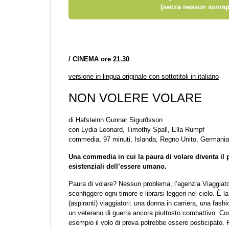
(senza nessun sovrap
/ CINEMA ore 21.30
versione in lingua originale con sottotitoli in italiano
NON VOLERE VOLARE
di Hafsteinn Gunnar Sigurðsson
con Lydia Leonard, Timothy Spall, Ella Rumpf
commedia, 97 minuti, Islanda, Regno Unito, Germania
Una commedia in cui la paura di volare diventa il p
esistenziali dell’essere umano.
Paura di volare? Nessun problema, l’agenzia Viaggiato
sconfiggere ogni timore e librarsi leggeri nel cielo. È l
(aspiranti) viaggiatori: una donna in carriera, una fashi
un veterano di guerra ancora piuttosto combattivo. Co
esempio il volo di prova potrebbe essere posticipato.