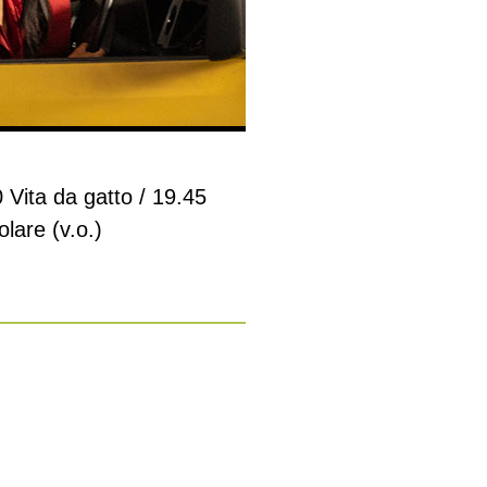
0 Vita da gatto / 19.45
olare (v.o.)