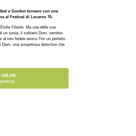
 Abel e Gordon tornano con una
ra al Festival di Locarno 76.
l’Étoile Filante. Ma una delle sue
i un sosia, il solitario Dom, sembra
 al loro fedele amico Tim un perfetto
di Dom, una sospettosa detective che
 ONLINE
prezzo)