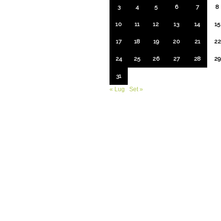
3
4
5
6
7
8
10
11
12
13
14
15
17
18
19
20
21
22
24
25
26
27
28
29
31
« Lug
Set »