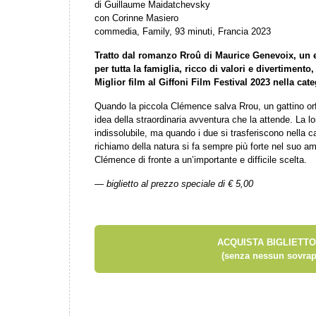
di Guillaume Maidatchevsky
con Corinne Masiero
commedia, Family, 93 minuti, Francia 2023
Tratto dal romanzo Rroû di Maurice Genevoix, un
per tutta la famiglia, ricco di valori e divertimen
Miglior film al Giffoni Film Festival 2023 nella ca
Quando la piccola Clémence salva Rrou, un gattino orfan
idea della straordinaria avventura che la attende. La 
indissolubile, ma quando i due si trasferiscono nella 
richiamo della natura si fa sempre più forte nel suo 
Clémence di fronte a un’importante e difficile scelta.
— biglietto al prezzo speciale di € 5,00
ACQUISTA BIGLIETTO
(senza nessun sovrap