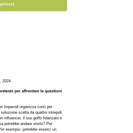
prezzo)
, 2024
retesto per affrontare le questioni
ri Impavidi organizza corsi per
a soluzione scelta da quattro intrepidi
on influencer, il suo goffo fidanzato e
sa potrebbe andare storto? Per
 Per esempio, potrebbe esserci un