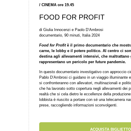
/ CINEMA ore 19.45
FOOD FOR PROFIT
di Giulia Innocenzi e Paolo D’Ambrosi
documentario, 90 minuti, Italia 2024
Food for Profit
è il primo documentario che mostra i
carne, le lobby e il potere politico. Al centro ci so
destina agli allevamenti intensivi, che maltrattano
rappresentano un pericolo per future pandemie.
In questo documentario investigativo con approccio ci
Pablo D’Ambrosi ci guidano in un viaggio illuminante e
si confronteranno con allevatori, multinazionali e politi
che ha lavorato sotto copertura negli allevamenti dei p
realtà che si cela dietro le eccellenze della produzion
lobbista è riuscito a portare con sé una telecamera n
prese, raccogliendo informazioni sconvolgenti.
ACQUISTA BIGLIETTO