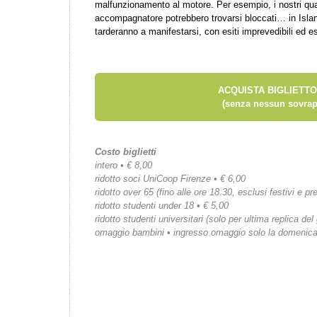
malfunzionamento al motore. Per esempio, i nostri quatt
accompagnatore potrebbero trovarsi bloccati… in Isla
tarderanno a manifestarsi, con esiti imprevedibili ed esi
ACQUISTA BIGLIETTO
(senza nessun sovrap
Costo biglietti
intero • € 8,00
ridotto soci UniCoop Firenze • € 6,00
ridotto over 65 (fino alle ore 18.30, esclusi festivi e pre
ridotto studenti under 18 • € 5,00
ridotto studenti universitari (solo per ultima replica del
omaggio bambini • ingresso omaggio solo la domenic