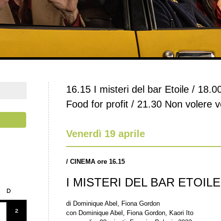
16.15 I misteri del bar Etoile / 18.0
Food for profit / 21.30 Non volere v
Venerdì 19 aprile
/
CINEMA ore 16.15
I MISTERI DEL BAR ETOILE
D
di Dominique Abel, Fiona Gordon
2
con Dominique Abel, Fiona Gordon, Kaori Ito