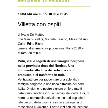
Mercoledì 12 Febbraio
/
CINEMA ore 16.15, 18.00 e 19.45
Villetta con ospiti
di Ivano De Matteo
con Marco Giallini, Michela Cescon, Massimiliano
Gallo, Erika Blanc
genere: drammatico – produzione: Italia 2020 –
durata: 88 minuti
Virtù, vizi e segreti di una famiglia borghese
nella provincia ricca del Nordest. Una
commedia alla luce del sole che con il
crepuscolo si trasforma in noir.
Ventiquattr’ore per raccontare una splendida
famiglia borghese e una ricca cittadina del nord
Italia. Di giorno le nostre signore e i loro mariti
ostentano pubblica virtù ai tavolini dei caffè. Poi, di
notte, la commedia scivola nel noir ed esplode il
lato oscuro della provincia in un susseguirsi di
meschinità e violenze. I sette vizi capitali incarnati