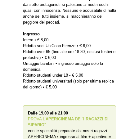
dai sette protagonisti si palesano ai nostri occhi
quasi con innocenza. Nessuno è accusabile di nulla
anche se, tutti insieme, si macchieranno del
peggiore dei peccati.
_
Ingresso
Intero • € 8,00
Ridotto soci UniCoop Firenze • € 6,00
Ridotto over 65 (fino alle ore 18.30, esclusi festivi e
prefestivi) • € 6,00
Omaggio bambini • ingresso omaggio solo la
domenica
Ridotto studenti under 18 • € 5,00
Ridotto studenti universitari (solo per ultima replica
del giorno) • € 5,00
Dalle 19.00 alle 21.00
PROVA L’
APERICINEMA
DE “
I RAGAZZI DI
SIPARIO
”
con le specialità preparate dai nostri ragazzi
APERICINEMA • ingresso al film + aperitivo =