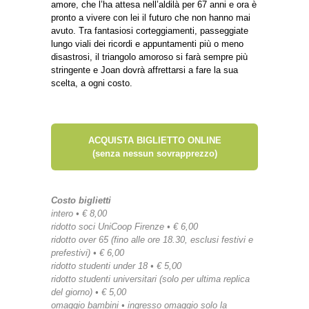
amore, che l’ha attesa nell’aldilà per 67 anni e ora è
pronto a vivere con lei il futuro che non hanno mai
avuto. Tra fantasiosi corteggiamenti, passeggiate
lungo viali dei ricordi e appuntamenti più o meno
disastrosi, il triangolo amoroso si farà sempre più
stringente e Joan dovrà affrettarsi a fare la sua
scelta, a ogni costo.
ACQUISTA BIGLIETTO ONLINE
(senza nessun sovrapprezzo)
Costo biglietti
intero • € 8,00
ridotto soci UniCoop Firenze • € 6,00
ridotto over 65 (fino alle ore 18.30, esclusi festivi e
prefestivi) • € 6,00
ridotto studenti under 18 • € 5,00
ridotto studenti universitari (solo per ultima replica
del giorno) • € 5,00
omaggio bambini • ingresso omaggio solo la