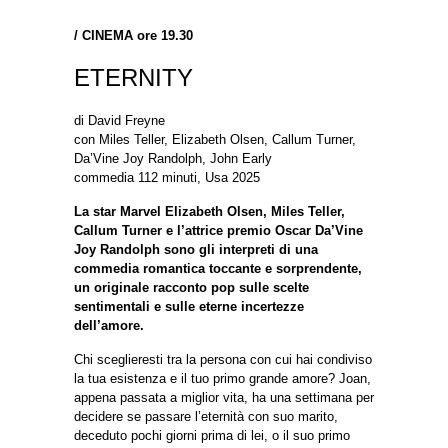
/
CINEMA ore 19.30
ETERNITY
di David Freyne
con Miles Teller, Elizabeth Olsen, Callum Turner,
Da’Vine Joy Randolph, John Early
commedia 112 minuti, Usa 2025
La star Marvel Elizabeth Olsen, Miles Teller,
Callum Turner e l’attrice premio Oscar Da’Vine
Joy Randolph sono gli interpreti di una
commedia romantica toccante e sorprendente,
un originale racconto pop sulle scelte
sentimentali e sulle eterne incertezze
dell’amore.
Chi sceglieresti tra la persona con cui hai condiviso
la tua esistenza e il tuo primo grande amore? Joan,
appena passata a miglior vita, ha una settimana per
decidere se passare l’eternità con suo marito,
deceduto pochi giorni prima di lei, o il suo primo