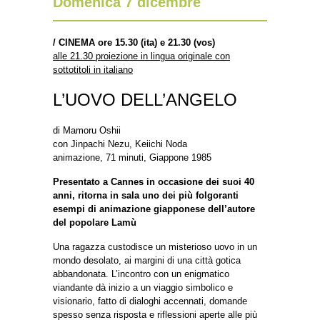
Domenica 7 dicembre
/
CINEMA ore 15.30 (ita) e 21.30 (vos)
alle 21.30 proiezione in lingua originale con
sottotitoli in italiano
L’UOVO DELL’ANGELO
di Mamoru Oshii
con Jinpachi Nezu, Keiichi Noda
animazione, 71 minuti, Giappone 1985
Presentato a Cannes in occasione dei suoi 40
anni, ritorna in sala uno dei più folgoranti
esempi di animazione giapponese dell’autore
del popolare Lamù
Una ragazza custodisce un misterioso uovo in un
mondo desolato, ai margini di una città gotica
abbandonata. L’incontro con un enigmatico
viandante dà inizio a un viaggio simbolico e
visionario, fatto di dialoghi accennati, domande
spesso senza risposta e riflessioni aperte alle più