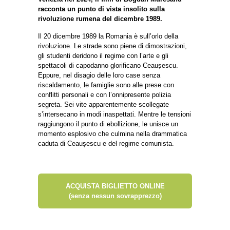
racconta un punto di vista insolito sulla
rivoluzione rumena del dicembre 1989.
Il 20 dicembre 1989 la Romania è sull’orlo della
rivoluzione. Le strade sono piene di dimostrazioni,
gli studenti deridono il regime con l’arte e gli
spettacoli di capodanno glorificano Ceaușescu.
Eppure, nel disagio delle loro case senza
riscaldamento, le famiglie sono alle prese con
conflitti personali e con l’onnipresente polizia
segreta. Sei vite apparentemente scollegate
s’intersecano in modi inaspettati. Mentre le tensioni
raggiungono il punto di ebollizione, le unisce un
momento esplosivo che culmina nella drammatica
caduta di Ceaușescu e del regime comunista.
ACQUISTA BIGLIETTO ONLINE
(senza nessun sovrapprezzo)