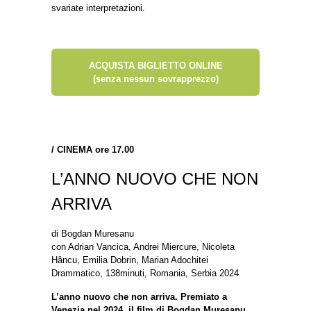
svariate interpretazioni.
ACQUISTA BIGLIETTO ONLINE
(senza nessun sovrapprezzo)
/ CINEMA ore 17.00
L’ANNO NUOVO CHE NON
ARRIVA
di Bogdan Muresanu
con Adrian Vancica, Andrei Miercure, Nicoleta
Hâncu, Emilia Dobrin, Marian Adochitei
Drammatico, 138minuti, Romania, Serbia 2024
L’anno nuovo che non arriva. Premiato a
Venezia nel 2024, il film di Bogdan Muresanu