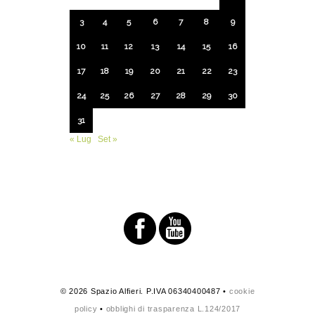
3
4
5
6
7
8
9
10
11
12
13
14
15
16
17
18
19
20
21
22
23
24
25
26
27
28
29
30
31
« Lug
Set »
© 2026 Spazio Alfieri. P.IVA 06340400487 •
cookie
policy
•
obblighi di trasparenza L.124/2017