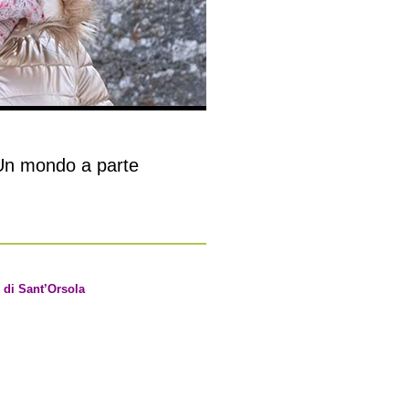
n mondo a parte
 di Sant’Orsola