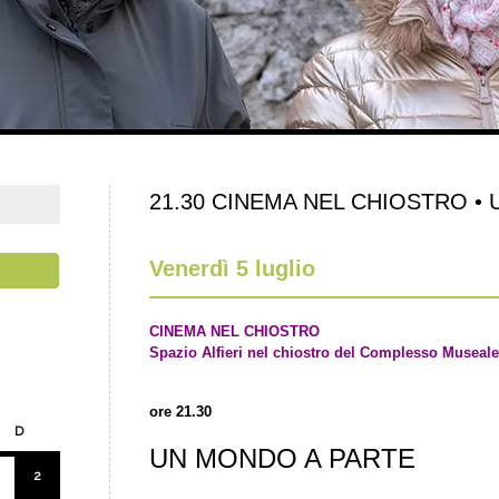
21.30 CINEMA NEL CHIOSTRO • U
Venerdì 5 luglio
CINEMA NEL CHIOSTRO
Spazio Alfieri nel chiostro del Complesso Museale
ore 21.30
D
UN MONDO A PARTE
2