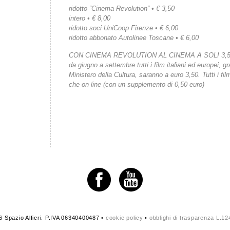
ridotto “Cinema Revolution” • € 3,50
intero • € 8,00
ridotto soci UniCoop Firenze • € 6,00
ridotto abbonato Autolinee Toscane • € 6,00
CON CINEMA REVOLUTION AL CINEMA A SOLI 3,
da giugno a settembre tutti i film italiani ed europei, gr
Ministero della Cultura, saranno a euro 3,50. Tutti i fi
che on line (con un supplemento di 0,50 euro)
 Spazio Alfieri. P.IVA 06340400487 •
cookie policy
•
obblighi di trasparenza L.1