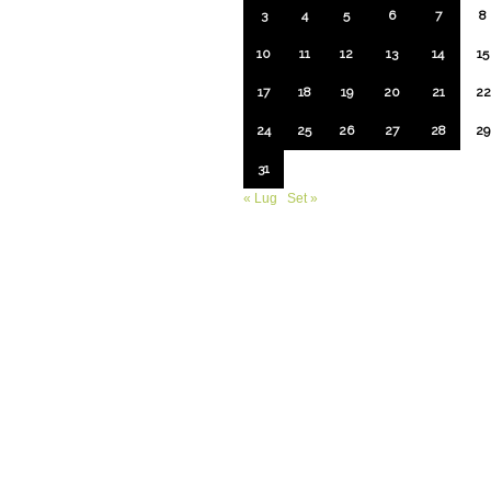
3
4
5
6
7
8
10
11
12
13
14
15
17
18
19
20
21
22
24
25
26
27
28
29
31
« Lug
Set »