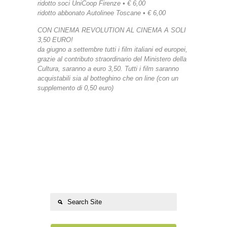
ridotto soci UniCoop Firenze • € 6,00
ridotto abbonato Autolinee Toscane • € 6,00
CON CINEMA REVOLUTION AL CINEMA A SOLI
3,50 EURO!
da giugno a settembre tutti i film italiani ed europei,
grazie al contributo straordinario del Ministero della
Cultura, saranno a euro 3,50. Tutti i film saranno
acquistabili sia al botteghino che on line (con un
supplemento di 0,50 euro)