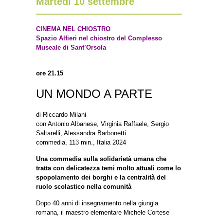
Martedì 10 settembre
CINEMA NEL CHIOSTRO
Spazio Alfieri nel chiostro del Complesso
Museale di Sant’Orsola
ore 21.15
UN MONDO A PARTE
di Riccardo Milani
con Antonio Albanese, Virginia Raffaele, Sergio
Saltarelli, Alessandra Barbonetti
commedia, 113 min., Italia 2024
Una commedia sulla solidarietà umana che
tratta con delicatezza temi molto attuali come lo
spopolamento dei borghi e la centralità del
ruolo scolastico nella comunità
Dopo 40 anni di insegnamento nella giungla
romana, il maestro elementare Michele Cortese