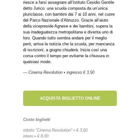
riesce a farsi assegnare all’Istituto Cesidio Gentile
detto Jurico: una scuola composta da un’unica
pluriclasse, con bambini dai 7 ai 10 anni, nel cuore
del Parco Nazionale d’Abruzzo. Grazie all’aiuto
della vicepreside Agnese e dei bambini, supera la
sua inadeguatezza metropolitana e diventa uno di
loro. Quando tutto sembra andare per il meglio
però, arriva la notizia che la scuola, per mancanza
di iscrizioni, a giugno chiuderà. Inizia così una
corsa contro il tempo per evitarne la chiusura in
qualsiasi modo.
— Cinema Revolution • ingresso € 3,50
ACQUISTA BIGLIETTO ONLINE
Costo biglietti
ridotto “Cinema Revolution” • € 3,50
intero • € 8,00