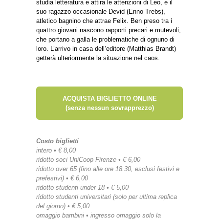
studia letteratura e attira le attenzioni di Leo, e il
suo ragazzo occasionale Devid (Enno Trebs),
atletico bagnino che attrae Felix. Ben preso tra i
quattro giovani nascono rapporti precari e mutevoli,
che portano a galla le problematiche di ognuno di
loro. L’arrivo in casa dell’editore (Matthias Brandt)
getterà ulteriormente la situazione nel caos.
ACQUISTA BIGLIETTO ONLINE
(senza nessun sovrapprezzo)
Costo biglietti
intero • € 8,00
ridotto soci UniCoop Firenze • € 6,00
ridotto over 65 (fino alle ore 18.30, esclusi festivi e
prefestivi) • € 6,00
ridotto studenti under 18 • € 5,00
ridotto studenti universitari (solo per ultima replica
del giorno) • € 5,00
omaggio bambini • ingresso omaggio solo la