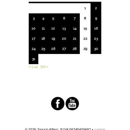
1
2
3
4
5
6
7
8
9
10
11
12
13
14
15
16
17
18
19
20
21
22
23
24
25
26
27
28
29
30
31
« Lug
Set »
© 2026 Spazio Alfieri. P.IVA 06340400487 •
cookie