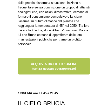
dalla propria disastrosa situazione, iniziano a
frequentare senza convinzione un gruppo di attivisti
ecologisti che, con azioni dimostrative, cercano di
fermare il consumismo compulsivo e lanciano
l’allarme sul futuro climatico del pianeta che
raggiungerà la temperatura di 45° nel 2050. Tra loro
c’è anche Cactus, di cui Albert s’innamora. Ma sia
lui che Bruno cercano di approfittare delle loro
manifestazioni pubbliche per trarne un profitto
personale.
ACQUISTA BIGLIETTO ONLINE
(senza nessun sovrapprezzo)
/
CINEMA ore 17.45 e 21.45
IL CIELO BRUCIA