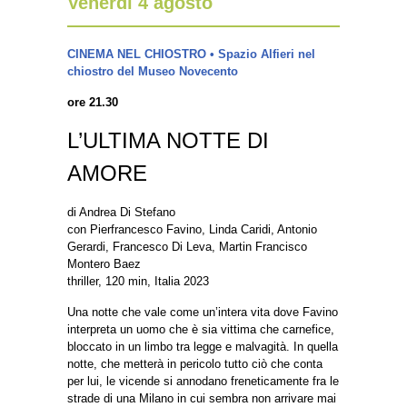
Venerdì 4 agosto
CINEMA NEL CHIOSTRO • Spazio Alfieri nel
chiostro del Museo Novecento
ore 21.30
L’ULTIMA NOTTE DI
AMORE
di Andrea Di Stefano
con Pierfrancesco Favino, Linda Caridi, Antonio
Gerardi, Francesco Di Leva, Martin Francisco
Montero Baez
thriller, 120 min, Italia 2023
Una notte che vale come un’intera vita dove Favino
interpreta un uomo che è sia vittima che carnefice,
bloccato in un limbo tra legge e malvagità. In quella
notte, che metterà in pericolo tutto ciò che conta
per lui, le vicende si annodano freneticamente fra le
strade di una Milano in cui sembra non arrivare mai