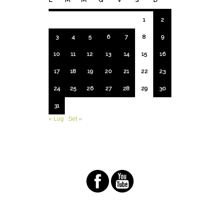
1
2
3
4
5
6
7
8
9
10
11
12
13
14
15
16
17
18
19
20
21
22
23
24
25
26
27
28
29
30
31
« Lug
Set »