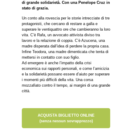
di grande solidarietà. Con una Penelope Cruz in
stato di grazia.
Un conto alla rovescia per le storie intrecciate di tre
protagonisti, che cercano di restare a galla e
superare le ventiquattro ore che cambieranno la loro
vita. C’è Rafa, un avvocato attivista diviso tra
lavoro e la relazione di coppia. C’è Azucena, una
madre disperata dall’idea di perdere la propria casa.
Infine Teodora, una madre dimenticata che tenta di
mettersi in contatto con suo figlio.
Ad emergere è anche l’impatto della crisi
economica sui rapporti personali, e come l’amicizia
e la solidarietà possano essere d’aiuto per superare
i momenti più difficili della vita. Una corsa
mozzafiato contro il tempo, ai margini di una grande
città.
ACQUISTA BIGLIETTO ONLINE
(senza nessun sovrapprezzo)