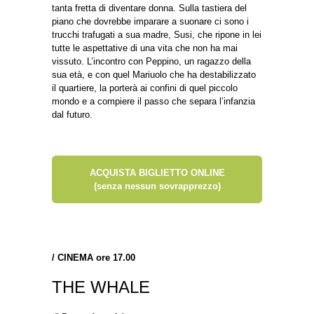
tanta fretta di diventare donna. Sulla tastiera del
piano che dovrebbe imparare a suonare ci sono i
trucchi trafugati a sua madre, Susi, che ripone in lei
tutte le aspettative di una vita che non ha mai
vissuto. L’incontro con Peppino, un ragazzo della
sua età, e con quel Mariuolo che ha destabilizzato
il quartiere, la porterà ai confini di quel piccolo
mondo e a compiere il passo che separa l’infanzia
dal futuro.
ACQUISTA BIGLIETTO ONLINE
(senza nessun sovrapprezzo)
/
CINEMA ore 17.00
THE WHALE