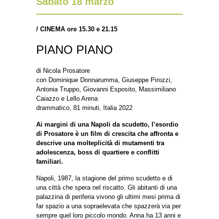
Sabato 18 marzo
/
CINEMA ore 15.30 e 21.15
PIANO PIANO
di Nicola Prosatore
con Dominique Donnarumma, Giuseppe Pirozzi,
Antonia Truppo, Giovanni Esposito, Massimiliano
Caiazzo e Lello Arena
drammatico, 81 minuti, Italia 2022
Ai margini di una Napoli da scudetto, l’esordio
di Prosatore è un film di crescita che affronta e
descrive una molteplicità di mutamenti tra
adolescenza, boss di quartiere e conflitti
familiari.
Napoli, 1987, la stagione del primo scudetto e di
una città che spera nel riscatto. Gli abitanti di una
palazzina di periferia vivono gli ultimi mesi prima di
far spazio a una sopraelevata che spazzerà via per
sempre quel loro piccolo mondo. Anna ha 13 anni e