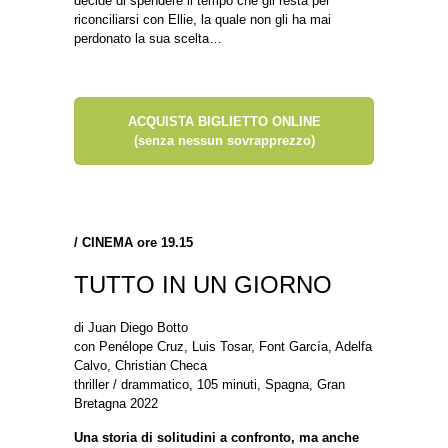
decide di spendere il tempo che gli resta per
riconciliarsi con Ellie, la quale non gli ha mai
perdonato la sua scelta…
ACQUISTA BIGLIETTO ONLINE
(senza nessun sovrapprezzo)
/
CINEMA ore 19.15
TUTTO IN UN GIORNO
di Juan Diego Botto
con Penélope Cruz, Luis Tosar, Font García, Adelfa
Calvo, Christian Checa
thriller / drammatico, 105 minuti, Spagna, Gran
Bretagna 2022
Una storia di solitudini a confronto, ma anche