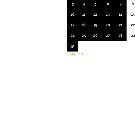
3
4
5
6
7
8
10
11
12
13
14
15
17
18
19
20
21
22
24
25
26
27
28
29
31
« Lug
Set »