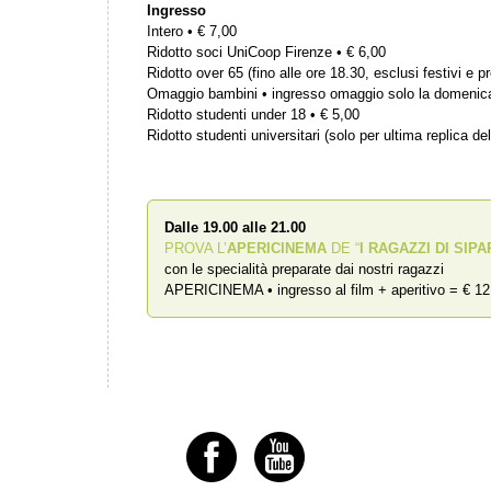
Ingresso
Intero • € 7,00
Ridotto soci UniCoop Firenze • € 6,00
Ridotto over 65 (fino alle ore 18.30, esclusi festivi e pr
Omaggio bambini • ingresso omaggio solo la domenic
Ridotto studenti under 18 • € 5,00
Ridotto studenti universitari (solo per ultima replica del
Dalle 19.00 alle 21.00
PROVA L’
APERICINEMA
DE “
I RAGAZZI DI SIPA
con le specialità preparate dai nostri ragazzi
APERICINEMA • ingresso al film + aperitivo = € 12