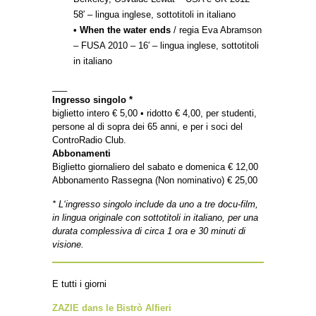
58′ – lingua inglese, sottotitoli in italiano
•
When the water ends
/ regia Eva Abramson
– FUSA 2010 – 16′ – lingua inglese, sottotitoli
in italiano
___
Ingresso singolo *
biglietto intero € 5,00 • ridotto € 4,00, per studenti,
persone al di sopra dei 65 anni, e per i soci del
ControRadio Club.
Abbonamenti
Biglietto giornaliero del sabato e domenica € 12,00
Abbonamento Rassegna (Non nominativo) € 25,00
* L‘ingresso singolo include da uno a tre docu-film,
in lingua originale con sottotitoli in italiano, per una
durata complessiva di circa 1 ora e 30 minuti di
visione.
E tutti i giorni
ZAZIE dans le Bistrò Alfieri