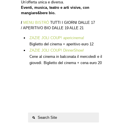
Un’offerta unica e diversa.
Eventi, musica, teatro e arti visive, con
mangiare&bere bio.
/
MENU BISTRÒ
TUTTI I GIORNI DALLE 17
/ APERITIVO BIO DALLE 19 ALLE 21
ZAZIE JOLI COUP! apericinema!
Biglietto del cinema + aperitivo euro 12
ZAZIE JOLI COUP! DinnerShow!
Cene al cinema in balconata il mercoledì e il
giovedì. Biglietto del cinema + cena euro 20