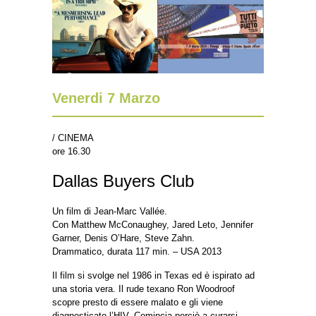
Venerdi 7 Marzo
/ CINEMA
ore 16.30
Dallas Buyers Club
Un film di Jean-Marc Vallée.
Con Matthew McConaughey, Jared Leto, Jennifer
Garner, Denis O’Hare, Steve Zahn.
Drammatico, durata 117 min. – USA 2013
Il film si svolge nel 1986 in Texas ed è ispirato ad
una storia vera. Il rude texano Ron Woodroof
scopre presto di essere malato e gli viene
diagnosticato l’HIV. Comincia perciò a curarsi