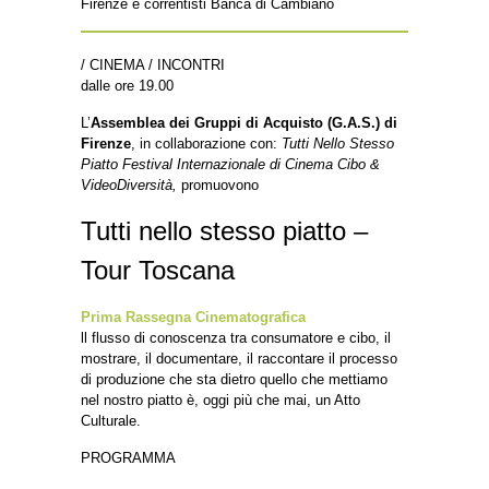
Firenze e correntisti Banca di Cambiano
/ CINEMA / INCONTRI
dalle ore 19.00
L’
Assemblea dei Gruppi di Acquisto (G.A.S.) di
Firenze
, in collaborazione con:
Tutti Nello Stesso
Piatto Festival Internazionale di Cinema Cibo &
VideoDiversità,
promuovono
Tutti nello stesso piatto –
Tour Toscana
Prima Rassegna Cinematografica
ll flusso di conoscenza tra consumatore e cibo, il
mostrare, il documentare, il raccontare il processo
di produzione che sta dietro quello che mettiamo
nel nostro piatto è, oggi più che mai, un Atto
Culturale.
PROGRAMMA