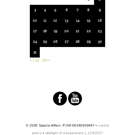
3
4
5
6
7
8
9
10
11
12
13
14
15
16
17
18
19
20
21
22
23
24
25
26
27
28
29
30
31
« Lug
Set »
© 2026 Spazio Alfieri. P.IVA 06340400487 •
cookie
policy
•
obblighi di trasparenza L.124/2017