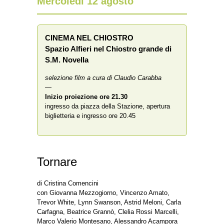
Mercoledì 12 agosto
CINEMA NEL CHIOSTRO
Spazio Alfieri nel Chiostro grande di
S.M. Novella
selezione film a cura di Claudio Carabba
—
Inizio proiezione
ore 21.30
ingresso da piazza della Stazione, apertura
biglietteria e ingresso ore 20.45
Tornare
di Cristina Comencini
con Giovanna Mezzogiorno, Vincenzo Amato,
Trevor White, Lynn Swanson, Astrid Meloni, Carla
Carfagna, Beatrice Grannò, Clelia Rossi Marcelli,
Marco Valerio Montesano, Alessandro Acampora