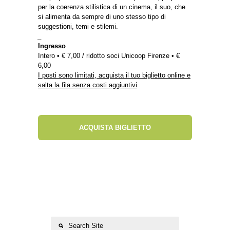
per la coerenza stilistica di un cinema, il suo, che
si alimenta da sempre di uno stesso tipo di
suggestioni, temi e stilemi.
_
Ingresso
Intero • € 7,00 / ridotto soci Unicoop Firenze • €
6,00
I posti sono limitati, acquista il tuo biglietto online e
salta la fila senza costi aggiuntivi
ACQUISTA BIGLIETTO