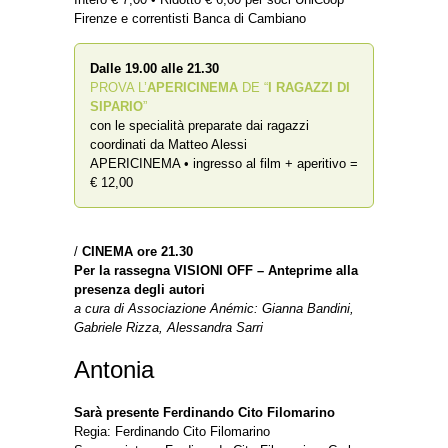
Firenze e correntisti Banca di Cambiano
Dalle 19.00 alle 21.30
PROVA L’
APERICINEMA
DE “
I RAGAZZI DI
SIPARIO
”
con le specialità preparate dai ragazzi
coordinati da Matteo Alessi
APERICINEMA • ingresso al film + aperitivo =
€ 12,00
/
CINEMA
ore 21.30
Per la rassegna VISIONI OFF – Anteprime alla
presenza degli autori
a cura di Associazione Anémic: Gianna Bandini,
Gabriele Rizza, Alessandra Sarri
Antonia
Sarà presente Ferdinando Cito Filomarino
Regia: Ferdinando Cito Filomarino