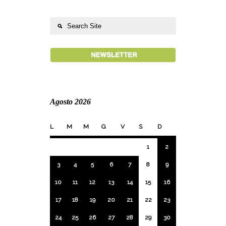
Agosto 2026
L
M
M
G
V
S
D
1
2
3
4
5
6
7
8
9
10
11
12
13
14
15
16
17
18
19
20
21
22
23
24
25
26
27
28
29
30