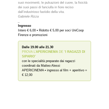
suoi movimenti, le pulsazioni del cuore, la fisicità
dei suoi passi di fanciulla in fiore reciso
dall’industrioso fastidio della vita.
Gabriele Rizza
_
Ingresso
Intero € 6,00 • Ridotto € 5,00 per soci UniCoop
Firenze e promozioni
Dalle 19.00 alle 21.30
PROVA L’
APERICINEMA
DE “
I RAGAZZI DI
SIPARIO
”
con le specialità preparate dai ragazzi
coordinati da Matteo Alessi
APERICINEMA • ingresso al film + aperitivo =
€ 12,00