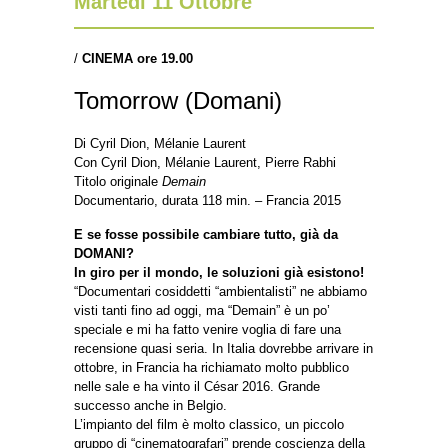
Martedì 11 Ottobre
/
CINEMA ore 19.00
Tomorrow (Domani)
Di Cyril Dion, Mélanie Laurent
Con Cyril Dion, Mélanie Laurent, Pierre Rabhi
Titolo originale
Demain
Documentario, durata 118 min. – Francia 2015
E se fosse possibile cambiare tutto, già da
DOMANI?
In giro per il mondo, le soluzioni già esistono!
“Documentari cosiddetti “ambientalisti” ne abbiamo
visti tanti fino ad oggi, ma “Demain” è un po’
speciale e mi ha fatto venire voglia di fare una
recensione quasi seria. In Italia dovrebbe arrivare in
ottobre, in Francia ha richiamato molto pubblico
nelle sale e ha vinto il César 2016. Grande
successo anche in Belgio.
L’impianto del film è molto classico, un piccolo
gruppo di “cinematografari” prende coscienza della