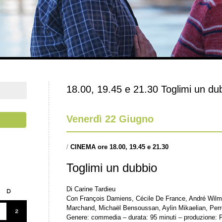
18.00, 19.45 e 21.30 Toglimi un du
Venerdì 22 Giugno
/
CINEMA ore 18.00, 19.45 e 21.30
Toglimi un dubbio
Di Carine Tardieu
D
Con François Damiens, Cécile De France, André Wilm
Marchand, Michaël Bensoussan, Aylin Mikaelian, Perr
2
Genere: commedia – durata: 95 minuti – produzione: F