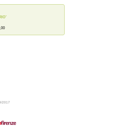
RIO
”
,00
24/2017