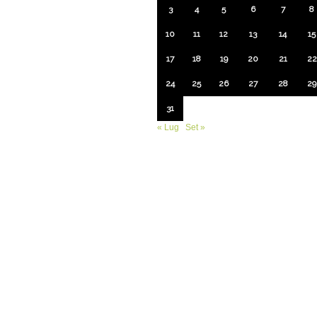
3
4
5
6
7
8
10
11
12
13
14
15
17
18
19
20
21
22
24
25
26
27
28
29
31
« Lug
Set »