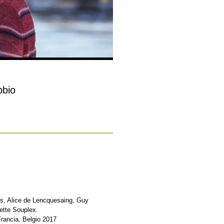
bbio
s, Alice de Lencquesaing, Guy
ette Souplex.
rancia, Belgio 2017