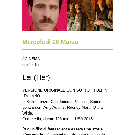
Mercoledi 26 Marzo
/ CINEMA
ore 17.15
Lei (Her)
VERSIONE ORIGINALE CON SOTTOTITOLI IN
ITALIANO
di Spike Jonze. Con Joaquin Phoenix, Scarlett
Johansson, Amy Adams, Rooney Mara, Olivia
Wilde.
Commedia, durata 126 min. – USA 2013
Può un film di fantascienza essere
una storia
d’amore
, la più innovativa, struggente e liquida