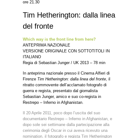
ore 21.30
Tim Hetherington: dalla linea
del fronte
Which way is the front line from here?
ANTEPRIMA NAZIONALE
VERSIONE ORIGINALE CON SOTTOTITOLI IN
ITALIANO
Regia di Sebastian Junger / UK 2013 – 78 min
In anteprima nazionale presso il Cinema Alfieri di
Firenze
Tim Hetherington: dalla linea del fronte
, il
ritratto commovente dell’acclamato fotografo di
guerra e regista, presentato dal giornalista
Sebastian Junger, amico e suo co-regista in
Restrepo – Inferno in Afghanistan.
Il 20 Aprile 2011, poco dopo l’uscita del suo
documentario Restrepo – Inferno in Afghanistan, e
dopo sole sei settimane dalla partecipazione alla
cerimonia degli Oscar in cui aveva ricevuto una
nomination, il fotografo e regista Tim Hetherington