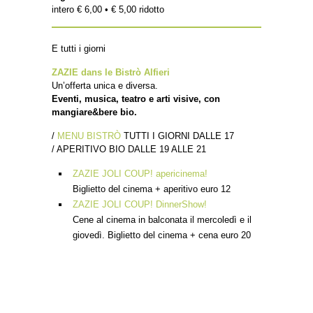
intero € 6,00 • € 5,00 ridotto
E tutti i giorni
ZAZIE dans le Bistrò Alfieri
Un’offerta unica e diversa.
Eventi, musica, teatro e arti visive, con
mangiare&bere bio.
/
MENU BISTRÒ
TUTTI I GIORNI DALLE 17
/ APERITIVO BIO DALLE 19 ALLE 21
ZAZIE JOLI COUP! apericinema!
Biglietto del cinema + aperitivo euro 12
ZAZIE JOLI COUP! DinnerShow!
Cene al cinema in balconata il mercoledì e il
giovedì. Biglietto del cinema + cena euro 20