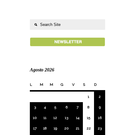
Agosto 2026
L
M
M
G
V
S
D
1
2
3
4
5
6
7
8
9
10
11
12
13
14
15
16
17
18
19
20
21
22
23