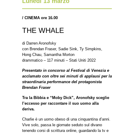
Lunedì 13 marzo
/
CINEMA ore 16.00
THE WHALE
di Darren Aronofsky
con Brendan Fraser, Sadie Sink, Ty Simpkins,
Hong Chau, Samantha Morton
drammatico – 117 minuti – Stati Uniti 2022
Presentato in concorso al Festival di Venezia e
acclamato con oltre sei minuti di applausi per la
straordinaria performance del protagonista
Brendan Fraser
Tra la Bibbia e “Moby Dick”, Aronofsky sceglie
l’eccesso per raccontare il suo uomo alla
deriva.
Charlie è un uomo obeso di una cinquantina d’anni.
Vive solo, passa le giornate seduto sul divano
tenendo corsi di scrittura online, guardando la tv e