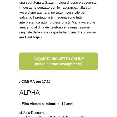
una sparatoria a Gaza, implora di essere soccorsa.
In costante contatto con lei, aggrappati alla sua
voce disperata, faranno tutto il possibile per
salvarla. I protagonisti in scena sono tutti
interpretati da attori professionisti. Ma la voce che
sentiamo al di là del telefono è la registrazione
originale della voce di quella bambina. Il suo nome
era Hind Rajab.
ACQUISTA BIGLIETTO ONLINE
(senza nessun sovrapprezzo)
/
CINEMA ore 17.15
ALPHA
• Film vietato ai minori di 14 anni
di Julia Ducournau