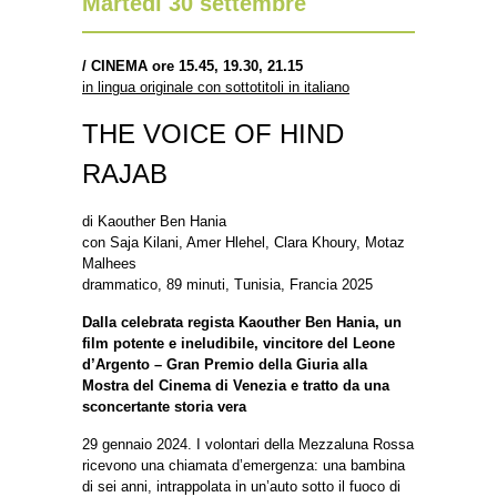
Martedì 30 settembre
/
CINEMA ore 15.45, 19.30, 21.15
in lingua originale con sottotitoli in italiano
THE VOICE OF HIND
RAJAB
di Kaouther Ben Hania
con Saja Kilani, Amer Hlehel, Clara Khoury, Motaz
Malhees
drammatico, 89 minuti, Tunisia, Francia 2025
Dalla celebrata regista Kaouther Ben Hania, un
film potente e ineludibile, vincitore del Leone
d’Argento – Gran Premio della Giuria alla
Mostra del Cinema di Venezia e tratto da una
sconcertante storia vera
29 gennaio 2024. I volontari della Mezzaluna Rossa
ricevono una chiamata d’emergenza: una bambina
di sei anni, intrappolata in un’auto sotto il fuoco di