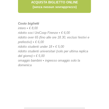
ACQUISTA BIGLIETTO ONLINE
(senza nessun sovrapprezzo)
Costo biglietti
intero • € 8,00
ridotto soci UniCoop Firenze • € 6,00
ridotto over 65 (fino alle ore 18.30, esclusi festivi e
prefestivi) • € 6,00
ridotto studenti under 18 • € 5,00
ridotto studenti universitari (solo per ultima replica
del giorno) • € 5,00
omaggio bambini • ingresso omaggio solo la
domenica