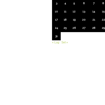
3
4
5
6
7
8
10
11
12
13
14
15
17
18
19
20
21
22
24
25
26
27
28
29
31
« Lug
Set »