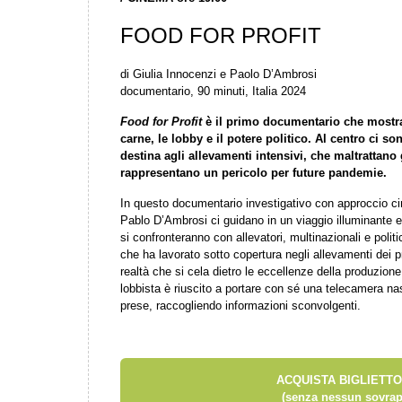
FOOD FOR PROFIT
di Giulia Innocenzi e Paolo D’Ambrosi
documentario, 90 minuti, Italia 2024
Food for Profit
è il primo documentario che mostra i
carne, le lobby e il potere politico. Al centro ci so
destina agli allevamenti intensivi, che maltrattano
rappresentano un pericolo per future pandemie.
In questo documentario investigativo con approccio ci
Pablo D’Ambrosi ci guidano in un viaggio illuminante e
si confronteranno con allevatori, multinazionali e politi
che ha lavorato sotto copertura negli allevamenti dei p
realtà che si cela dietro le eccellenze della produzion
lobbista è riuscito a portare con sé una telecamera n
prese, raccogliendo informazioni sconvolgenti.
ACQUISTA BIGLIETTO
(senza nessun sovrap