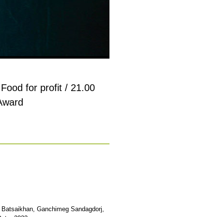
Food for profit / 21.00
 Award
ur Batsaikhan, Ganchimeg Sandagdorj,