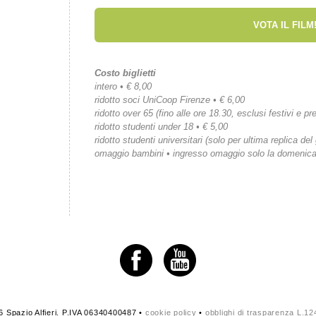
VOTA IL FILM
Costo biglietti
intero • € 8,00
ridotto soci UniCoop Firenze • € 6,00
ridotto over 65 (fino alle ore 18.30, esclusi festivi e pre
ridotto studenti under 18 • € 5,00
ridotto studenti universitari (solo per ultima replica del
omaggio bambini • ingresso omaggio solo la domenic
 Spazio Alfieri. P.IVA 06340400487 •
cookie policy
•
obblighi di trasparenza L.1