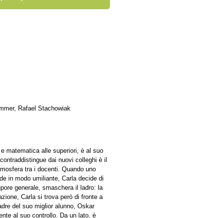
ammer, Rafael Stachowiak
e matematica alle superiori, è al suo
contraddistingue dai nuovi colleghi è il
’atmosfera tra i docenti. Quando uno
de in modo umiliante, Carla decide di
pore generale, smaschera il ladro: la
zione, Carla si trova però di fronte a
adre del suo miglior alunno, Oskar
nte al suo controllo. Da un lato, è