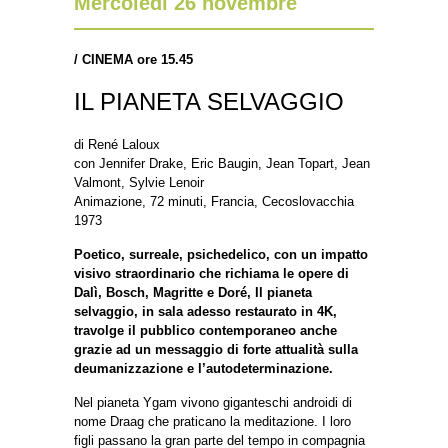
Mercoledì 26 novembre
/
CINEMA ore 15.45
IL PIANETA SELVAGGIO
di René Laloux
con Jennifer Drake, Eric Baugin, Jean Topart, Jean
Valmont, Sylvie Lenoir
Animazione, 72 minuti, Francia, Cecoslovacchia
1973
Poetico, surreale, psichedelico, con un impatto
visivo straordinario che richiama le opere di
Dalì,
Bosch, Magritte e Doré, Il pianeta
selvaggio, in sala adesso restaurato in 4K,
travolge il pubblico
contemporaneo anche
grazie ad un messaggio di forte attualità sulla
deumanizzazione e
l’autodeterminazione.
Nel pianeta Ygam vivono giganteschi androidi di
nome Draag che praticano la meditazione. I loro
figli passano la gran parte del tempo in compagnia