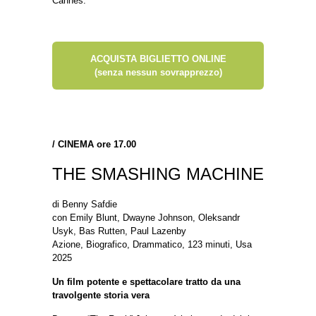
Cannes.
ACQUISTA BIGLIETTO ONLINE
(senza nessun sovrapprezzo)
/
CINEMA ore 17.00
THE SMASHING MACHINE
di Benny Safdie
con Emily Blunt, Dwayne Johnson, Oleksandr
Usyk, Bas Rutten, Paul Lazenby
Azione, Biografico, Drammatico, 123 minuti, Usa
2025
Un film potente e spettacolare tratto da una
travolgente storia vera