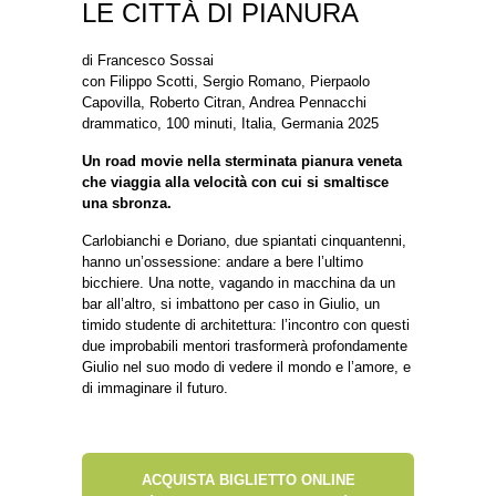
LE CITTÀ DI PIANURA
di Francesco Sossai
con Filippo Scotti, Sergio Romano, Pierpaolo
Capovilla, Roberto Citran, Andrea Pennacchi
drammatico, 100 minuti, Italia, Germania 2025
Un road movie nella sterminata pianura veneta
che viaggia alla velocità con cui si smaltisce
una sbronza.
Carlobianchi e Doriano, due spiantati cinquantenni,
hanno un’ossessione: andare a bere l’ultimo
bicchiere. Una notte, vagando in macchina da un
bar all’altro, si imbattono per caso in Giulio, un
timido studente di architettura: l’incontro con questi
due improbabili mentori trasformerà profondamente
Giulio nel suo modo di vedere il mondo e l’amore, e
di immaginare il futuro.
ACQUISTA BIGLIETTO ONLINE