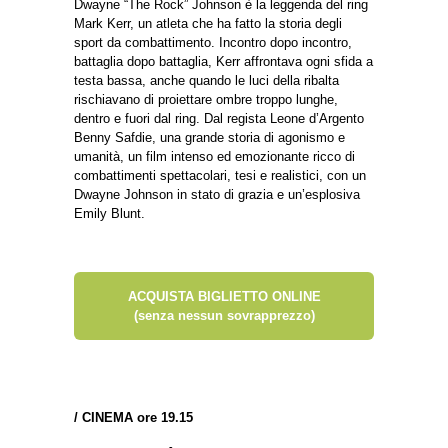
Dwayne “The Rock” Johnson è la leggenda del ring
Mark Kerr, un atleta che ha fatto la storia degli
sport da combattimento. Incontro dopo incontro,
battaglia dopo battaglia, Kerr affrontava ogni sfida a
testa bassa, anche quando le luci della ribalta
rischiavano di proiettare ombre troppo lunghe,
dentro e fuori dal ring. Dal regista Leone d’Argento
Benny Safdie, una grande storia di agonismo e
umanità, un film intenso ed emozionante ricco di
combattimenti spettacolari, tesi e realistici, con un
Dwayne Johnson in stato di grazia e un’esplosiva
Emily Blunt.
ACQUISTA BIGLIETTO ONLINE
(senza nessun sovrapprezzo)
/
CINEMA ore 19.15