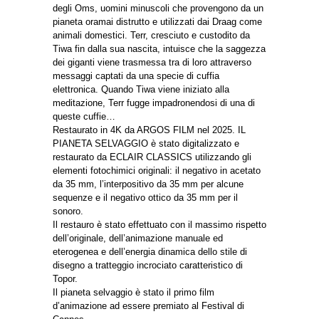
degli Oms, uomini minuscoli che provengono da un
pianeta oramai distrutto e utilizzati dai Draag come
animali domestici. Terr, cresciuto e custodito da
Tiwa fin dalla sua nascita, intuisce che la saggezza
dei giganti viene trasmessa tra di loro attraverso
messaggi captati da una specie di cuffia
elettronica. Quando Tiwa viene iniziato alla
meditazione, Terr fugge impadronendosi di una di
queste cuffie…
Restaurato in 4K da ARGOS FILM nel 2025. IL
PIANETA SELVAGGIO è stato digitalizzato e
restaurato da ECLAIR CLASSICS utilizzando gli
elementi fotochimici originali: il negativo in acetato
da 35 mm, l’interpositivo da 35 mm per alcune
sequenze e il negativo ottico da 35 mm per il
sonoro.
Il restauro è stato effettuato con il massimo rispetto
dell’originale, dell’animazione manuale ed
eterogenea e dell’energia dinamica dello stile di
disegno a tratteggio incrociato caratteristico di
Topor.
Il pianeta selvaggio è stato il primo film
d’animazione ad essere premiato al Festival di