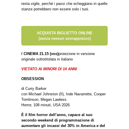
resta vigile, perché i passi che echeggiano in quelle
stanze potrebbero non essere solo i tuoi.
ACQUISTA BIGLIETTO ONLINE
(senza nessun sovrapprezzo)
/
CINEMA 21.15 (vos)
proiezione in versione
originale sottotitolata in italiano
VIETATO AI MINORI DI 14 ANNI
OBSESSION
di Curry Barker
con Michael Johnston (II), Inde Navarrette, Cooper
Tomlinson, Megan Lawless
Horror, 108 minuti, USA 2026
È il film horror dell’anno, capace al suo
secondo weekend di programmazione di
aumentare gli incassi del 30% in America e del