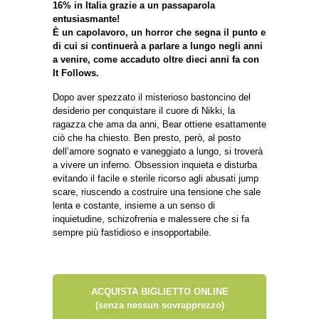
16% in Italia grazie a un passaparola
entusiasmante!
È un capolavoro, un horror che segna il punto e
di cui si continuerà a parlare a lungo negli anni
a venire, come accaduto oltre dieci anni fa con
It Follows.
Dopo aver spezzato il misterioso bastoncino del
desiderio per conquistare il cuore di Nikki, la
ragazza che ama da anni, Bear ottiene esattamente
ciò che ha chiesto. Ben presto, però, al posto
dell’amore sognato e vaneggiato a lungo, si troverà
a vivere un inferno.
Obsession inquieta e disturba
evitando il facile e sterile ricorso agli abusati jump
scare, riuscendo a costruire una tensione che sale
lenta e costante, insieme a un senso di
inquietudine, schizofrenia e malessere che si fa
sempre più fastidioso e insopportabile.
ACQUISTA BIGLIETTO ONLINE
(senza nessun sovrapprezzo)