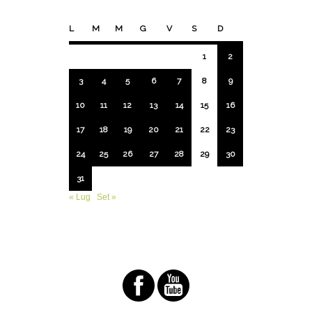
L
M
M
G
V
S
D
1
2
3
4
5
6
7
8
9
10
11
12
13
14
15
16
17
18
19
20
21
22
23
24
25
26
27
28
29
30
31
« Lug
Set »