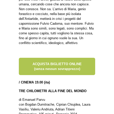
umana, cercando cose che ancora non capisce.
Non conosce. Non sa. L’arrivo di Maria, genio
forastico e cocciuto, nella base più isolata
dell’Antartide, metterà in crisi i progetti del
capomissione Fulvio Cadorna, suo mentore. Fulvio
e Maria sono simili, sono legati, sono complici. Ma
come spesso capita, tutti vogliono la stessa cosa,
fino al giorno in cui ognuno vuole la sua. Un
conflitto scientifico, ideologico, affettivo.
ACQUISTA BIGLIETTO ONLINE
(senza nessun sovrapprezzo)
/
CINEMA 19.00 (ita)
TRE CHILOMETRI ALLA FINE DEL MONDO
di Emanuel Parvu
con Bogdan Dumitrache, Ciprian Chiujdea, Laura
Vasiliu, Valeriu Andriuta, Adrian Titieni