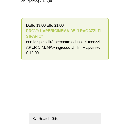
del giorno) • € 5,00
Dalle 19.00 alle 21.00
PROVA L’
APERICINEMA
DE “
I RAGAZZI DI
SIPARIO
”
con le specialità preparate dai nostri ragazzi
APERICINEMA • ingresso al film + aperitivo =
€ 12,00