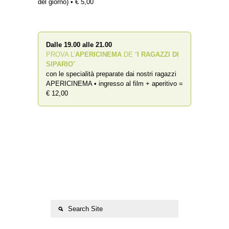
del giorno) • € 5,00
Dalle 19.00 alle 21.00
PROVA L’
APERICINEMA
DE “
I RAGAZZI DI
SIPARIO
”
con le specialità preparate dai nostri ragazzi
APERICINEMA • ingresso al film + aperitivo =
€ 12,00