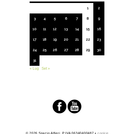
1
2
3
4
5
6
7
8
9
10
11
12
13
14
15
16
17
18
19
20
21
22
23
24
25
26
27
28
29
30
31
« Lug
Set »
© 2026 Spazio Alfieri. P.IVA 06340400487 •
cookie