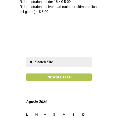
Ridotto studenti under 18 • € 5,00
Ridotto studenti universitari (solo per ultima replica
del giorno) • € 5,00
Agosto 2026
L
M
M
G
V
S
D