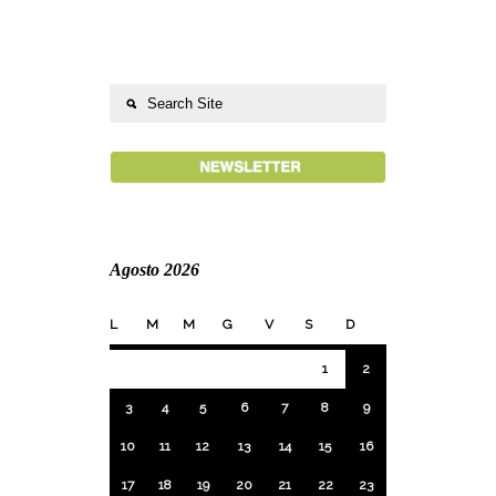
Agosto 2026
L
M
M
G
V
S
D
1
2
3
4
5
6
7
8
9
10
11
12
13
14
15
16
17
18
19
20
21
22
23