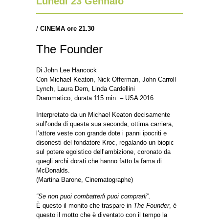
Lunedì 23 Gennaio
/
CINEMA ore 21.30
The Founder
Di John Lee Hancock
Con Michael Keaton, Nick Offerman, John Carroll
Lynch, Laura Dern, Linda Cardellini
Drammatico, durata 115 min. – USA 2016
Interpretato da un Michael Keaton decisamente
sull’onda di questa sua seconda, ottima carriera,
l’attore veste con grande dote i panni ipocriti e
disonesti del fondatore Kroc, regalando un biopic
sul potere egoistico dell’ambizione, coronato da
quegli archi dorati che hanno fatto la fama di
McDonalds.
(Martina Barone, Cinematographe)
“Se non puoi combatterli puoi comprarli”.
È questo il monito che traspare in
The Founder
, è
questo il motto che è diventato con il tempo la