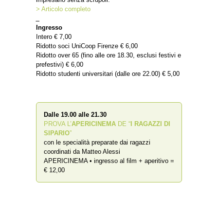
> Articolo completo
_
Ingresso
Intero € 7,00
Ridotto soci UniCoop Firenze € 6,00
Ridotto over 65 (fino alle ore 18.30, esclusi festivi e
prefestivi) € 6,00
Ridotto studenti universitari (dalle ore 22.00) € 5,00
Dalle 19.00 alle 21.30
PROVA L’
APERICINEMA
DE “
I RAGAZZI DI
SIPARIO
”
con le specialità preparate dai ragazzi
coordinati da Matteo Alessi
APERICINEMA • ingresso al film + aperitivo =
€ 12,00