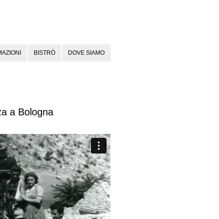
AZIONI
BISTRÒ
DOVE SIAMO
za a Bologna