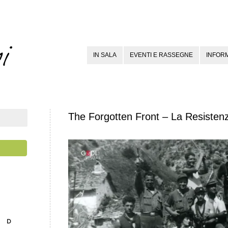
IN SALA
EVENTI E RASSEGNE
INFORM
The Forgotten Front – La Resisten
D