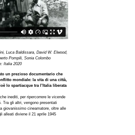
ini, Luca Baldissara, David W. Elwood,
oberto Pompili, Sonia Colombo
: Italia 2020
ato un prezioso documentario che
litto mondiale: la vita di una città,
è lo spartiacque tra l’Italia liberata
e inediti, per ripercorrere le vicende
 Tra gli altri, vengono presentati
oca giovanissimo cineamatore, oltre alle
i alleati diviene il 21 aprile 1945