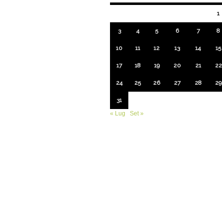
1
3
4
5
6
7
8
10
11
12
13
14
15
17
18
19
20
21
22
24
25
26
27
28
29
31
« Lug
Set »