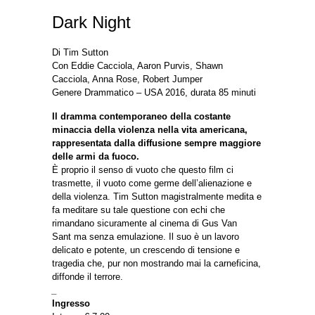
Dark Night
Di Tim Sutton
Con Eddie Cacciola, Aaron Purvis, Shawn
Cacciola, Anna Rose, Robert Jumper
Genere Drammatico – USA 2016, durata 85 minuti
Il dramma contemporaneo della costante
minaccia della violenza nella vita americana,
rappresentata dalla diffusione sempre maggiore
delle armi da fuoco.
È proprio il senso di vuoto che questo film ci
trasmette, il vuoto come germe dell’alienazione e
della violenza. Tim Sutton magistralmente medita e
fa meditare su tale questione con echi che
rimandano sicuramente al cinema di Gus Van
Sant ma senza emulazione. Il suo è un lavoro
delicato e potente, un crescendo di tensione e
tragedia che, pur non mostrando mai la carneficina,
diffonde il terrore.
_
Ingresso