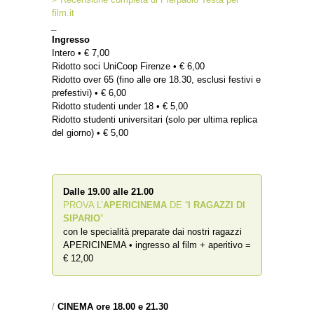
film.it
_
Ingresso
Intero • € 7,00
Ridotto soci UniCoop Firenze • € 6,00
Ridotto over 65 (fino alle ore 18.30, esclusi festivi e
prefestivi) • € 6,00
Ridotto studenti under 18 • € 5,00
Ridotto studenti universitari (solo per ultima replica
del giorno) • € 5,00
Dalle 19.00 alle 21.00
PROVA L’
APERICINEMA
DE “
I RAGAZZI DI
SIPARIO
”
con le specialità preparate dai nostri ragazzi
APERICINEMA • ingresso al film + aperitivo =
€ 12,00
/
CINEMA ore 18.00 e 21.30