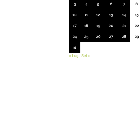
3
4
5
6
7
8
10
11
12
13
14
15
17
18
19
20
21
22
24
25
26
27
28
29
31
« Lug
Set »