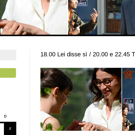
18.00 Lei disse sì / 20.00 e 22.45 
D
2