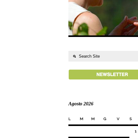
Agosto 2026
L
M
M
G
V
S
1