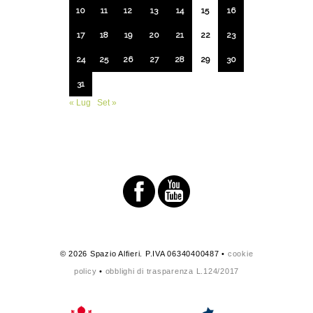
10
11
12
13
14
15
16
17
18
19
20
21
22
23
24
25
26
27
28
29
30
31
« Lug
Set »
© 2026 Spazio Alfieri. P.IVA 06340400487 •
cookie
policy
•
obblighi di trasparenza L.124/2017