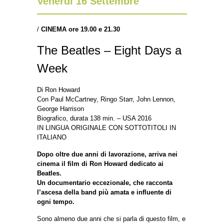
Venerdì 16 Settembre
/
CINEMA
ore 19.00 e 21.30
The Beatles – Eight Days a
Week
Di Ron Howard
Con Paul McCartney, Ringo Starr, John Lennon,
George Harrison
Biografico, durata 138 min. – USA 2016
IN LINGUA ORIGINALE CON SOTTOTITOLI IN
ITALIANO
Dopo oltre due anni di lavorazione, arriva nei
cinema il film di Ron Howard dedicato ai
Beatles.
Un documentario eccezionale, che racconta
l’ascesa della band più amata e influente di
ogni tempo.
Sono almeno due anni che si parla di questo film, e