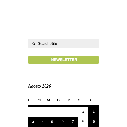
Agosto 2026
L
M
M
G
V
S
D
1
2
3
4
5
6
7
8
9