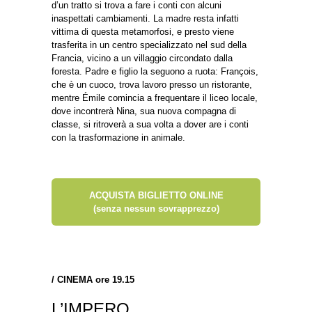
d’un tratto si trova a fare i conti con alcuni
inaspettati cambiamenti. La madre resta infatti
vittima di questa metamorfosi, e presto viene
trasferita in un centro specializzato nel sud della
Francia, vicino a un villaggio circondato dalla
foresta. Padre e figlio la seguono a ruota: François,
che è un cuoco, trova lavoro presso un ristorante,
mentre Émile comincia a frequentare il liceo locale,
dove incontrerà Nina, sua nuova compagna di
classe, si ritroverà a sua volta a dover are i conti
con la trasformazione in animale.
ACQUISTA BIGLIETTO ONLINE
(senza nessun sovrapprezzo)
/
CINEMA ore 19.15
L’IMPERO