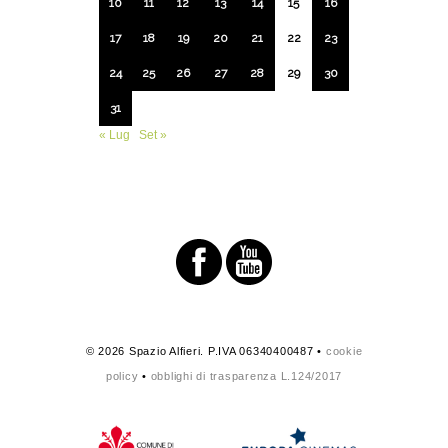
10
11
12
13
14
15
16
17
18
19
20
21
22
23
24
25
26
27
28
29
30
31
« Lug
Set »
© 2026 Spazio Alfieri. P.IVA 06340400487 •
cookie
policy
•
obblighi di trasparenza L.124/2017