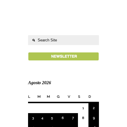
Agosto 2026
L
M
M
G
V
S
D
1
2
3
4
5
6
7
8
9