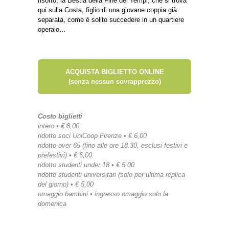
risorto, la Bestia della Fine dei Tempi, che si trova
qui sulla Costa, figlio di una giovane coppia già
separata, come è solito succedere in un quartiere
operaio…
ACQUISTA BIGLIETTO ONLINE
(senza nessun sovrapprezzo)
Costo biglietti
intero • € 8,00
ridotto soci UniCoop Firenze • € 6,00
ridotto over 65 (fino alle ore 18.30, esclusi festivi e
prefestivi) • € 6,00
ridotto studenti under 18 • € 5,00
ridotto studenti universitari (solo per ultima replica
del giorno) • € 5,00
omaggio bambini • ingresso omaggio solo la
domenica