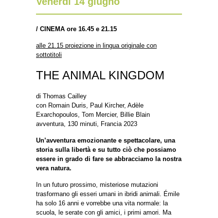
Venerdì 14 giugno
/
CINEMA ore 16.45 e 21.15
alle 21.15 proiezione in lingua originale con
sottotitoli
THE ANIMAL KINGDOM
di Thomas Cailley
con Romain Duris, Paul Kircher, Adèle
Exarchopoulos, Tom Mercier, Billie Blain
avventura, 130 minuti, Francia 2023
Un’avventura emozionante e spettacolare, una
storia sulla libertà e su tutto ciò che possiamo
essere in grado di fare se abbracciamo la nostra
vera natura.
In un futuro prossimo, misteriose mutazioni
trasformano gli esseri umani in ibridi animali. Émile
ha solo 16 anni e vorrebbe una vita normale: la
scuola, le serate con gli amici, i primi amori. Ma