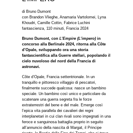
di Bruno Dumont
con Brandon Vlieghe, Anamaria Vartolomei, Lyna
Khoudri, Camille Cottin, Fabrice Luchini
fantascienza, 110 minuti, Francia 2024
Bruno Dumont, con
L’Empire (L’impero)
in
concorso alla Berlinale 2024, ritorna alla Côte
d’Opale, sviluppando ora una storia
fantascientifica alla Guerre stellari, popolando il
cielo nuvoloso del nord della Francia di
astronavi.
Côte d’Opale, Francia settentrionale. In un
tranquillo e pittoresco villaggio di pescatori,
finalmente succede qualcosa: nasce un bambino
speciale. Un bambino così unico e particolare da
scatenare una guerra segreta fra le forze
extraterrestri del bene e del male. Emerge così
l’epica vita parallela dei cavalieri dei regni
interplanetari in cui clan rivali sono impegnati in una
feroce e sanguinosa battaglia proprio in seguito
all’annuncio della nascita di Margat, il Principe