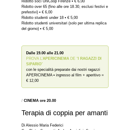
Ridotto soci UniCoop Firenze • € 6,00
Ridotto over 65 (fino alle ore 18.30, esclusi festivi e
prefestivi) • € 6,00
Ridotto studenti under 18 • € 5,00
Ridotto studenti universitari (solo per ultima replica
del giorno) • € 5,00
Dalle 19.00 alle 21.00
PROVA L’
APERICINEMA
DE “
I RAGAZZI DI
SIPARIO
”
con le specialità preparate dai nostri ragazzi
APERICINEMA • ingresso al film + aperitivo =
€ 12,00
/
CINEMA ore 20.00
Terapia di coppia per amanti
Di Alessio Maria Federici