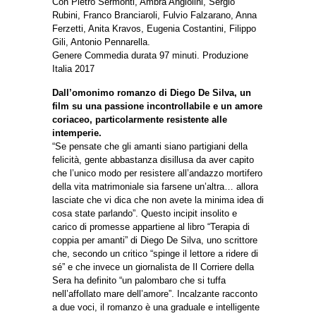
Con Pietro Sermonti, Ambra Angiolini, Sergio
Rubini, Franco Branciaroli, Fulvio Falzarano, Anna
Ferzetti, Anita Kravos, Eugenia Costantini, Filippo
Gili, Antonio Pennarella.
Genere Commedia durata 97 minuti. Produzione
Italia 2017
Dall’omonimo romanzo di Diego De Silva, un
film su una passione incontrollabile e un amore
coriaceo, particolarmente resistente alle
intemperie.
“Se pensate che gli amanti siano partigiani della
felicità, gente abbastanza disillusa da aver capito
che l’unico modo per resistere all’andazzo mortifero
della vita matrimoniale sia farsene un’altra… allora
lasciate che vi dica che non avete la minima idea di
cosa state parlando”. Questo incipit insolito e
carico di promesse appartiene al libro “Terapia di
coppia per amanti” di Diego De Silva, uno scrittore
che, secondo un critico “spinge il lettore a ridere di
sé” e che invece un giornalista de Il Corriere della
Sera ha definito “un palombaro che si tuffa
nell’affollato mare dell’amore”. Incalzante racconto
a due voci, il romanzo è una graduale e intelligente