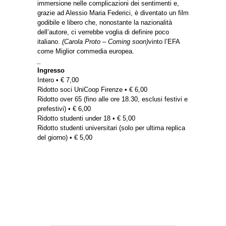
immersione nelle complicazioni dei sentimenti e,
grazie ad Alessio Maria Federici, è diventato un film
godibile e libero che, nonostante la nazionalità
dell’autore, ci verrebbe voglia di definire poco
italiano.
(Carola Proto – Coming soon)
vinto l’EFA
come Miglior commedia europea.
_
Ingresso
Intero • € 7,00
Ridotto soci UniCoop Firenze • € 6,00
Ridotto over 65 (fino alle ore 18.30, esclusi festivi e
prefestivi) • € 6,00
Ridotto studenti under 18 • € 5,00
Ridotto studenti universitari (solo per ultima replica
del giorno) • € 5,00