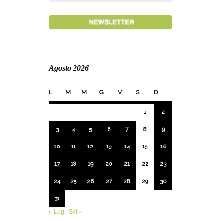
Agosto 2026
L
M
M
G
V
S
D
1
2
3
4
5
6
7
8
9
10
11
12
13
14
15
16
17
18
19
20
21
22
23
24
25
26
27
28
29
30
31
« Lug
Set »