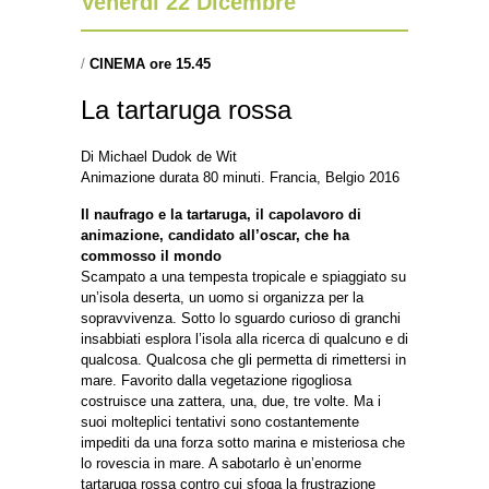
Venerdì 22 Dicembre
/
CINEMA ore 15.45
La tartaruga rossa
Di Michael Dudok de Wit
Animazione durata 80 minuti. Francia, Belgio 2016
Il naufrago e la tartaruga, il capolavoro di
animazione, candidato all’oscar, che ha
commosso il mondo
Scampato a una tempesta tropicale e spiaggiato su
un’isola deserta, un uomo si organizza per la
sopravvivenza. Sotto lo sguardo curioso di granchi
insabbiati esplora l’isola alla ricerca di qualcuno e di
qualcosa. Qualcosa che gli permetta di rimettersi in
mare. Favorito dalla vegetazione rigogliosa
costruisce una zattera, una, due, tre volte. Ma i
suoi molteplici tentativi sono costantemente
impediti da una forza sotto marina e misteriosa che
lo rovescia in mare. A sabotarlo è un’enorme
tartaruga rossa contro cui sfoga la frustrazione