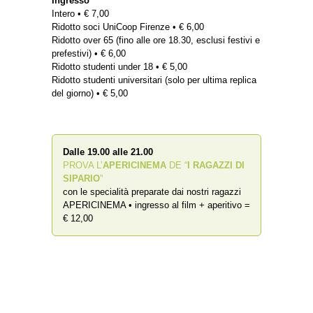
Ingresso
Intero • € 7,00
Ridotto soci UniCoop Firenze • € 6,00
Ridotto over 65 (fino alle ore 18.30, esclusi festivi e
prefestivi) • € 6,00
Ridotto studenti under 18 • € 5,00
Ridotto studenti universitari (solo per ultima replica
del giorno) • € 5,00
Dalle 19.00 alle 21.00
PROVA L’
APERICINEMA
DE “
I RAGAZZI DI
SIPARIO
”
con le specialità preparate dai nostri ragazzi
APERICINEMA • ingresso al film + aperitivo =
€ 12,00