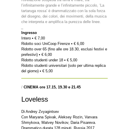
l’infinitamente grande e l’infinitamente piccolo, ‘La
tartaruga rossa’ è drammatizzato con la sola forza
del disegno, dei colori, dei movimenti, della musica
che interpreta e amplifica la purezza delle linee.
_
Ingresso
Intero • € 7,00
Ridotto soci UniCoop Firenze • € 6,00
Ridotto over 65 (fino alle ore 18.30, esclusi festivi e
prefestivi) • € 6,00
Ridotto studenti under 18 • € 5,00
Ridotto studenti universitari (solo per ultima replica
del giorno) • € 5,00
/
CINEMA
ore
17.15, 19.30 e 21.45
Loveless
Di Andrey Zvyagintsev
Con Maryana Spivak, Aleksey Rozin, Varvara
Shmykova, Matvey Novikov, Daria Pisareva.
Drammatico durata 128 minuti. Russia 2017.