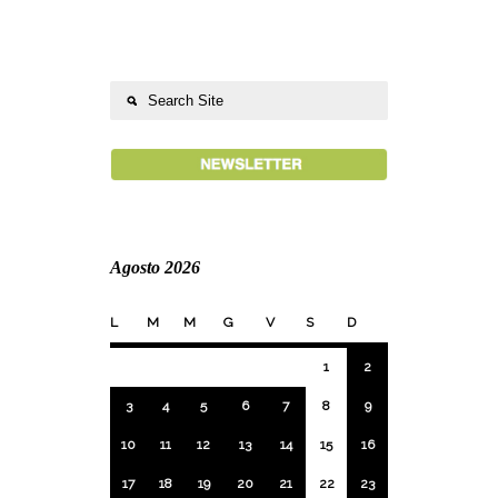
Agosto 2026
L
M
M
G
V
S
D
1
2
3
4
5
6
7
8
9
10
11
12
13
14
15
16
17
18
19
20
21
22
23