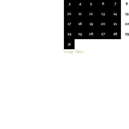
3
4
5
6
7
8
10
11
12
13
14
15
17
18
19
20
21
22
24
25
26
27
28
29
31
« Lug
Set »