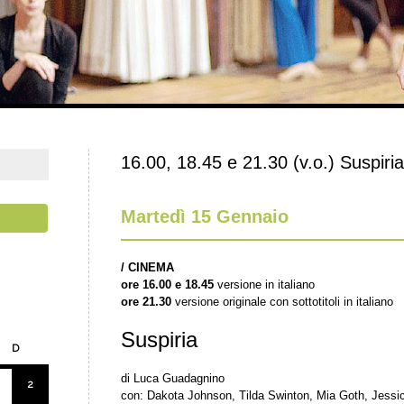
16.00, 18.45 e 21.30 (v.o.) Suspiria
Martedì 15 Gennaio
/ CINEMA
ore 16.00 e 18.45
versione in italiano
ore 21.30
versione originale con sottotitoli in italiano
Suspiria
D
di Luca Guadagnino
2
con: Dakota Johnson, Tilda Swinton, Mia Goth, Jessic