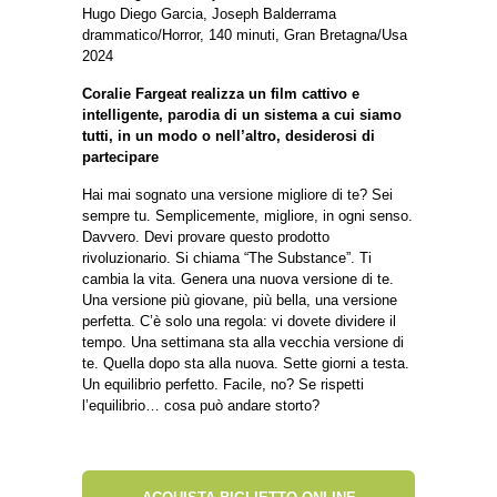
Hugo Diego Garcia, Joseph Balderrama
drammatico/Horror, 140 minuti, Gran Bretagna/Usa
2024
Coralie Fargeat realizza un film cattivo e
intelligente, parodia di un sistema a cui siamo
tutti, in un modo o nell’altro, desiderosi di
partecipare
Hai mai sognato una versione migliore di te? Sei
sempre tu. Semplicemente, migliore, in ogni senso.
Davvero. Devi provare questo prodotto
rivoluzionario. Si chiama “The Substance”. Ti
cambia la vita. Genera una nuova versione di te.
Una versione più giovane, più bella, una versione
perfetta. C’è solo una regola: vi dovete dividere il
tempo. Una settimana sta alla vecchia versione di
te. Quella dopo sta alla nuova. Sette giorni a testa.
Un equilibrio perfetto. Facile, no? Se rispetti
l’equilibrio… cosa può andare storto?