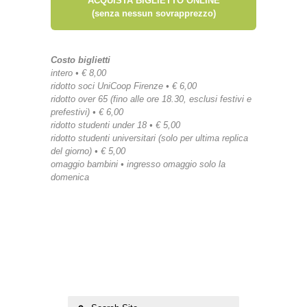
ACQUISTA BIGLIETTO ONLINE
(senza nessun sovrapprezzo)
Costo biglietti
intero • € 8,00
ridotto soci UniCoop Firenze • € 6,00
ridotto over 65 (fino alle ore 18.30, esclusi festivi e
prefestivi) • € 6,00
ridotto studenti under 18 • € 5,00
ridotto studenti universitari (solo per ultima replica
del giorno) • € 5,00
omaggio bambini • ingresso omaggio solo la
domenica