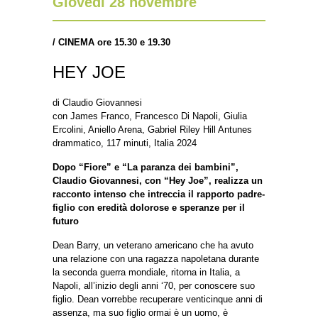
Giovedì 28 novembre
/
CINEMA ore 15.30 e 19.30
HEY JOE
di Claudio Giovannesi
con James Franco, Francesco Di Napoli, Giulia
Ercolini, Aniello Arena, Gabriel Riley Hill Antunes
drammatico, 117 minuti, Italia 2024
Dopo “Fiore” e “La paranza dei bambini”,
Claudio Giovannesi, con “Hey Joe”, realizza un
racconto intenso che intreccia il rapporto padre-
figlio con eredità dolorose e speranze per il
futuro
Dean Barry, un veterano americano che ha avuto
una relazione con una ragazza napoletana durante
la seconda guerra mondiale, ritorna in Italia, a
Napoli, all’inizio degli anni ‘70, per conoscere suo
figlio. Dean vorrebbe recuperare venticinque anni di
assenza, ma suo figlio ormai è un uomo, è