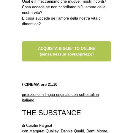
Qual è il meccanismo che muove i nostri ricordi?
Cosa accade se non ricordiamo più l’amore della
nostra vita?
E cosa succede se l’amore della nostra vita ci
dimentica?
ACQUISTA BIGLIETTO ONLINE
(senza nessun sovrapprezzo)
/
CINEMA ore 21.30
proiezione in lingua originale con sottotitoli in
italiano
THE SUBSTANCE
di Coralie Fargeat
con Margaret Qualley, Dennis Quaid, Demi Moore,