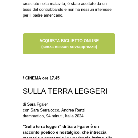
cresciuto nella malavita, è stato adottato da un
boss del contrabbando e non ha nessun interesse
per il padre americano.
ACQUISTA BIGLIETTO ONLINE
(senza nessun sovrapprezzo)
/
CINEMA ore 17.45
SULLA TERRA LEGGERI
di Sara Fgaier
con Sara Serraiocco, Andrea Renzi
drammatico, 94 minuti, Italia 2024
“Sulla terra leggeri” di Sara Fgaier è un
racconto poetico e nostalgico, che intreccia