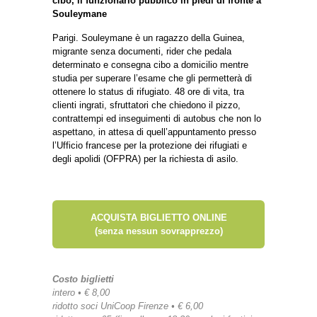
cibo, il funzionario pubblico in piedi di fronte a
Souleymane
Parigi. Souleymane è un ragazzo della Guinea,
migrante senza documenti, rider che pedala
determinato e consegna cibo a domicilio mentre
studia per superare l’esame che gli permetterà di
ottenere lo status di rifugiato. 48 ore di vita, tra
clienti ingrati, sfruttatori che chiedono il pizzo,
contrattempi ed inseguimenti di autobus che non lo
aspettano, in attesa di quell’appuntamento presso
l’Ufficio francese per la protezione dei rifugiati e
degli apolidi (OFPRA) per la richiesta di asilo.
ACQUISTA BIGLIETTO ONLINE
(senza nessun sovrapprezzo)
Costo biglietti
intero • € 8,00
ridotto soci UniCoop Firenze • € 6,00