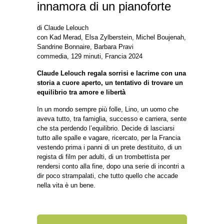
innamora di un pianoforte
di Claude Lelouch
con Kad Merad, Elsa Zylberstein, Michel Boujenah,
Sandrine Bonnaire, Barbara Pravi
commedia, 129 minuti, Francia 2024
Claude Lelouch regala sorrisi e lacrime con una
storia a cuore aperto, un tentativo di trovare un
equilibrio tra amore e libertà
In un mondo sempre più folle, Lino, un uomo che
aveva tutto, tra famiglia, successo e carriera, sente
che sta perdendo l’equilibrio. Decide di lasciarsi
tutto alle spalle e vagare, ricercato, per la Francia
vestendo prima i panni di un prete destituito, di un
regista di film per adulti, di un trombettista per
rendersi conto alla fine, dopo una serie di incontri a
dir poco strampalati, che tutto quello che accade
nella vita è un bene.