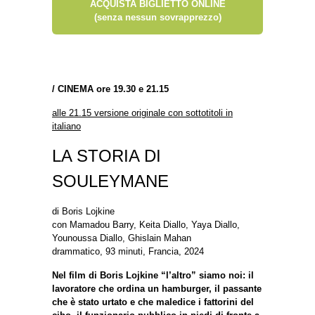
ACQUISTA BIGLIETTO ONLINE
(senza nessun sovrapprezzo)
/
CINEMA ore 19.30 e 21.15
alle 21.15 versione originale con sottotitoli in
italiano
LA STORIA DI
SOULEYMANE
di Boris Lojkine
con Mamadou Barry, Keita Diallo, Yaya Diallo,
Younoussa Diallo, Ghislain Mahan
drammatico, 93 minuti, Francia, 2024
Nel film di Boris Lojkine “l’altro” siamo noi: il
lavoratore che ordina un hamburger, il passante
che è stato urtato e che maledice i fattorini del