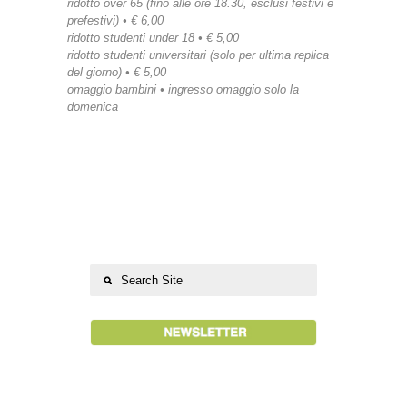
ridotto over 65 (fino alle ore 18.30, esclusi festivi e
prefestivi) • € 6,00
ridotto studenti under 18 • € 5,00
ridotto studenti universitari (solo per ultima replica
del giorno) • € 5,00
omaggio bambini • ingresso omaggio solo la
domenica