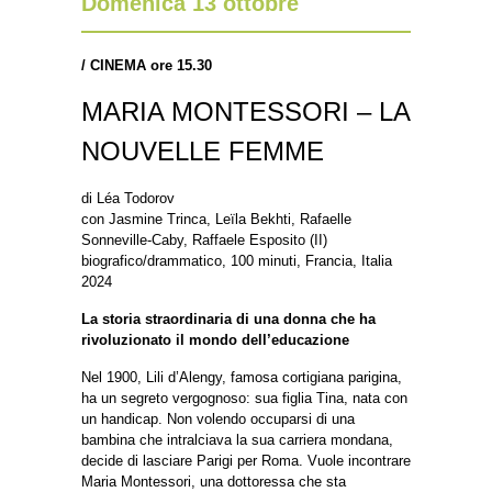
Domenica 13 ottobre
/
CINEMA ore 15.30
MARIA MONTESSORI – LA
NOUVELLE FEMME
di Léa Todorov
con Jasmine Trinca, Leïla Bekhti, Rafaelle
Sonneville-Caby, Raffaele Esposito (II)
biografico/drammatico, 100 minuti, Francia, Italia
2024
La storia straordinaria di una donna che ha
rivoluzionato il mondo dell’educazione
Nel 1900, Lili d’Alengy, famosa cortigiana parigina,
ha un segreto vergognoso: sua figlia Tina, nata con
un handicap. Non volendo occuparsi di una
bambina che intralciava la sua carriera mondana,
decide di lasciare Parigi per Roma. Vuole incontrare
Maria Montessori, una dottoressa che sta