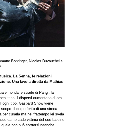
mane Bohringer, Nicolas Duvauchelle
0
musica. La Senna, le relazioni
zione. Una favola diretta da Mathias
ale inonda le strade di Parigi, la
calittica. I dispersi aumentano di ora
i di ogni tipo. Gaspard Snow viene
scopre il corpo ferito di una sirena
 per curarla ma nel frattempo lei svela
l suo canto cade vittima del suo fascino
l quale non può sottrarsi neanche