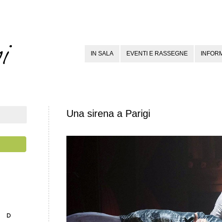
IN SALA
EVENTI E RASSEGNE
INFORM
Una sirena a Parigi
D