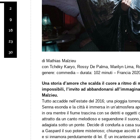
2
9
16
23
30
di Mathias Malzieu
con Tchéky Karyo, Rossy De Palma, Marilyn Lima, Ro
genere: commedia – durata: 102 minuti – Francia 202
Una storia d’amore che scalda il cuore a ritmo di 
impossibili, l’invito ad abbandonarsi all’immagina
Malzieu.
Tutto accadde nell’estate del 2016; una pioggia torrenzi
Senna esonda e la città è immersa in un’atmosfera apo
in ora mentre il fiume trascina con se detriti e oggett
attratto da un canto melodioso e seguendone il suono, 
adagiata sotto un ponte. Decide di condurla a casa sua
a Gaspard il suo potere misterioso; chiunque ascolti i
e si innamora perdutamente di lei. É un incantesimo a