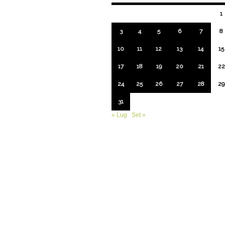
1
3
4
5
6
7
8
10
11
12
13
14
15
17
18
19
20
21
22
24
25
26
27
28
29
31
« Lug
Set »