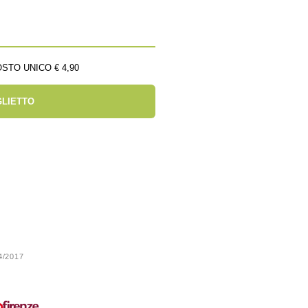
STO UNICO € 4,90
GLIETTO
24/2017