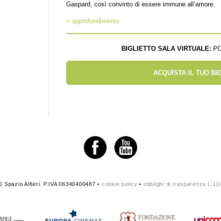
Gaspard, così convinto di essere immune all’amore.
> approfondimento
BIGLIETTO SALA VIRTUALE:
PO
ACQUISTA IL TUO BI
 Spazio Alfieri. P.IVA 06340400487 •
cookie policy
•
obblighi di trasparenza L.1