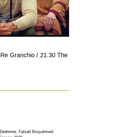
0 Re Granchio / 21.30 The
nt Dedienne, Fatsah Bouyahmed