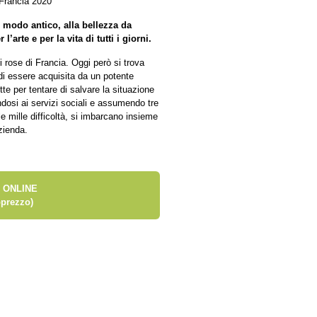
 Francia 2020
n modo antico, alla bellezza da
l’arte e per la vita di tutti i giorni.
i rose di Francia. Oggi però si trova
 di essere acquisita da un potente
tte per tentare di salvare la situazione
ndosi ai servizi sociali e assumendo tre
 mille difficoltà, si imbarcano insieme
zienda.
 ONLINE
prezzo)