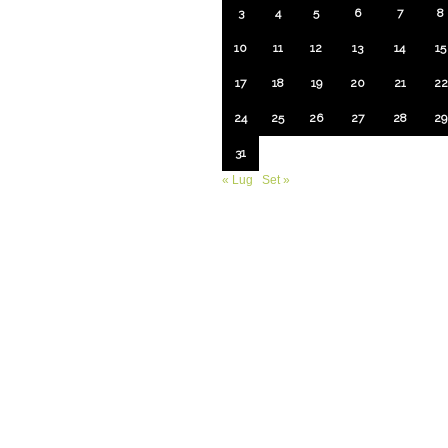
3
4
5
6
7
8
10
11
12
13
14
15
17
18
19
20
21
22
24
25
26
27
28
29
31
« Lug
Set »