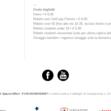
—
Costo biglietti
Intero • € 8,00
Ridotto soci UniCoop Firenze • € 6,00
Ridotto over 65 (fino alle ore 18.30, esclusi festivi e pr
Ridotto studenti under 18 • € 5,00
Ridotto studenti universitari (solo per ultima replica del
Omaggio bambini • ingresso omaggio solo la domenic
 Spazio Alfieri. P.IVA 06340400487 •
cookie policy
•
obblighi di trasparenza L.1