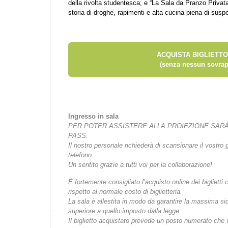
della rivolta studentesca; e “La Sala da Pranzo Privat
storia di droghe, rapimenti e alta cucina piena di susp
ACQUISTA BIGLIETTO
(senza nessun sovrap
Ingresso in sala
PER POTER ASSISTERE ALLA PROIEZIONE SARÀ
PASS.
Il nostro personale richiederà di scansionare il vostro
telefono.
Un sentito grazie a tutti voi per la collaborazione!
È fortemente consigliato l’acquisto online dei bigliet
rispetto al normale costo di biglietteria.
La sala è allestita in modo da garantire la massima s
superiore a quello imposto dalla legge.
Il biglietto acquistato prevede un posto numerato che v