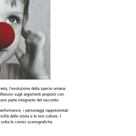
ianeta, l’evoluzione della specie umana
riflessivi sugli argomenti proposti con
ano parte integrante del racconto.
e performance; i personaggi rappresentati
iltà delle storia e le loro culture. I
 volta le cornici scenografiche.