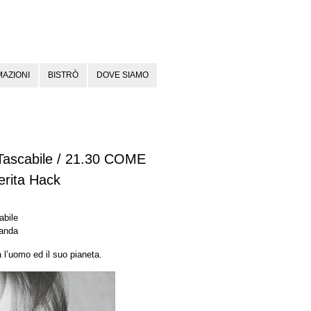
AZIONI
BISTRÒ
DOVE SIAMO
 Tascabile / 21.30 COME
rita Hack
abile
randa
a l’uomo ed il suo pianeta.