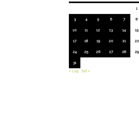
1
3
4
5
6
7
8
10
11
12
13
14
15
17
18
19
20
21
22
24
25
26
27
28
29
31
« Lug
Set »