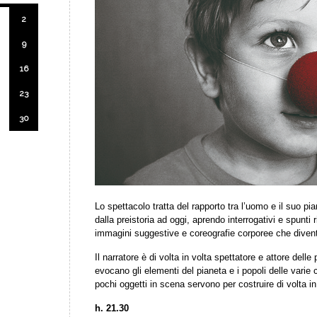
2
9
16
23
30
Lo spettacolo tratta del rapporto tra l’uomo e il suo p
dalla preistoria ad oggi, aprendo interrogativi e spunti 
immagini suggestive e coreografie corporee che divent
Il narratore è di volta in volta spettatore e attore dell
evocano gli elementi del pianeta e i popoli delle varie civ
pochi oggetti in scena servono per costruire di volta in
h. 21.30