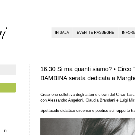
IN SALA
EVENTI E RASSEGNE
INFORM
16.30 Si ma quanti siamo? • Circo
BAMBINA serata dedicata a Marghe
Creazione collettiva degli attori e clown del Circo Tasc
con Alessandro Angeloni, Claudia Brandani e Luigi Mi
Spettacolo didattico circense e poetico sul rapporto tr
D