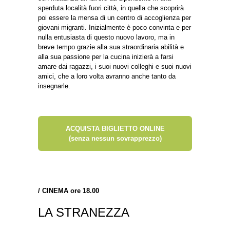
sperduta località fuori città, in quella che scoprirà
poi essere la mensa di un centro di accoglienza per
giovani migranti. Inizialmente è poco convinta e per
nulla entusiasta di questo nuovo lavoro, ma in
breve tempo grazie alla sua straordinaria abilità e
alla sua passione per la cucina inizierà a farsi
amare dai ragazzi, i suoi nuovi colleghi e suoi nuovi
amici, che a loro volta avranno anche tanto da
insegnarle.
ACQUISTA BIGLIETTO ONLINE
(senza nessun sovrapprezzo)
/
CINEMA ore 18.00
LA STRANEZZA