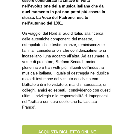
essere considerato la chiave di volta
nell’evoluzione della musica italiana che da
quel momento in poi non potrà più essere la
stessa: La Voce del Padrone, uscito
nell’autunno del 1981.
Un viaggio, dal Nord al Sud d’Italia, alla ricerca
delle autentiche componenti del maestro,
estrapolate dalle testimonianze, reminiscenze e
familiari considerazioni che confidenzialmente si
incasellano l’una accanto all’altra. Ad assumere la
veste di prosatore, Stefano Senardi, amico
pluriennale e tra i volti più influenti dell’industria
musicale italiana, il quale si destreggia nel duplice
ruolo di testimone del vissuto condiviso con
Battiato e di intervistatore, mai disinteressato, di
colleghi, amici ed esperti, condividendo con questi
ultimi il privilegio e la responsabilità di impegnarsi
nel “trattare con cura quello che ha lasciato
Franco”.
ACQUISTA BIGLIETTO ONLINE