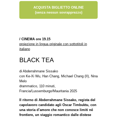
ACQUISTA BIGLIETTO ONLINE
(senza nessun sovrapprezzo)
/
CINEMA ore 19.15
proiezione in lingua originale con sottotitoli in
italiano
BLACK TEA
di Abderrahmane Sissako
con Ke-Xi Wu, Han Chang, Michael Chang (II), Nina
Melo
drammatico, 110 minuti,
Francia/Lussemburgo/Mauritania 2025
Il ritorno di Abderrahmane Sissako, regista del
capolavoro candidato agli Oscar Timbuktu, con
una storia d’amore che non conosce limiti né
frontiere, un viaggio romantico dalle distese