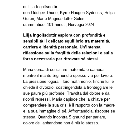
di Lilja Ingolfsdottir
con Oddgeir Thune, Kyrre Haugen Sydness, Helga
Guren, Marte Magnusdotter Solem
drammatico, 101 minuti, Norvegia 2024
Lilja Ingolfsdottir esplora con profondità e
sensibilità il delicato equilibrio tra maternità,
carriera e identità personale. Un’intensa
riflessione sulla fragilità delle relazioni e sulla
forza necessaria per ritrovare sé stessi.
Maria cerca di conciliare maternità e carriera
mentre il marito Sigmund è spesso via per lavoro.
La pressione logora il loro matrimonio, finché lui le
chiede il divorzio, costringendola a fronteggiare le
sue paure più profonde. Travolta dal dolore e da
ricordi repressi, Maria capisce che la chiave per
comprendere la sua crisi è il rapporto con la madre
e la sua immagine di sé. Affrontandola, riscopre se
stessa. Quando incontra Sigmund per parlare, il
dolore dell’abbandono non è più lo stesso.