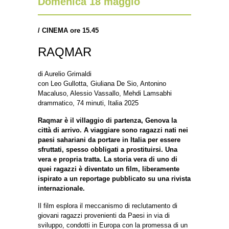
Domenica 18 maggio
/
CINEMA ore 15.45
RAQMAR
di Aurelio Grimaldi
con Leo Gullotta, Giuliana De Sio, Antonino
Macaluso, Alessio Vassallo, Mehdi Lamsabhi
drammatico, 74 minuti, Italia 2025
Raqmar è il villaggio di partenza, Genova la
città di arrivo. A viaggiare sono ragazzi nati nei
paesi sahariani da portare in Italia per essere
sfruttati, spesso obbligati a prostituirsi. Una
vera e propria tratta. La storia vera di uno di
quei ragazzi è diventato un film, liberamente
ispirato a un reportage pubblicato su una rivista
internazionale.
Il film esplora il meccanismo di reclutamento di
giovani ragazzi provenienti da Paesi in via di
sviluppo, condotti in Europa con la promessa di un