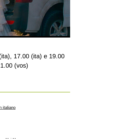
ita), 17.00 (ita) e 19.00
21.00 (vos)
n italiano