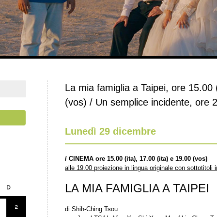
La mia famiglia a Taipei, ore 15.00 (
(vos) / Un semplice incidente, ore 
Lunedì 29 dicembre
/
CINEMA ore 15.00 (ita), 17.00 (ita) e 19.00 (vos)
alle 19.00 proiezione in lingua originale con sottotitoli i
LA MIA FAMIGLIA A TAIPEI
D
2
di Shih-Ching Tsou