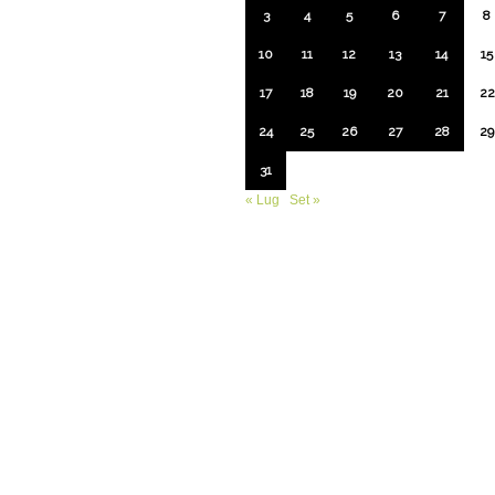
3
4
5
6
7
8
10
11
12
13
14
15
17
18
19
20
21
22
24
25
26
27
28
29
31
« Lug
Set »