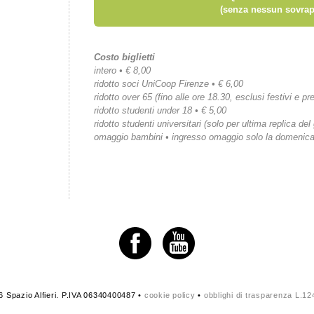
(senza nessun sovrap
Costo biglietti
intero • € 8,00
ridotto soci UniCoop Firenze • € 6,00
ridotto over 65 (fino alle ore 18.30, esclusi festivi e pre
ridotto studenti under 18 • € 5,00
ridotto studenti universitari (solo per ultima replica del
omaggio bambini • ingresso omaggio solo la domenic
 Spazio Alfieri. P.IVA 06340400487 •
cookie policy
•
obblighi di trasparenza L.1